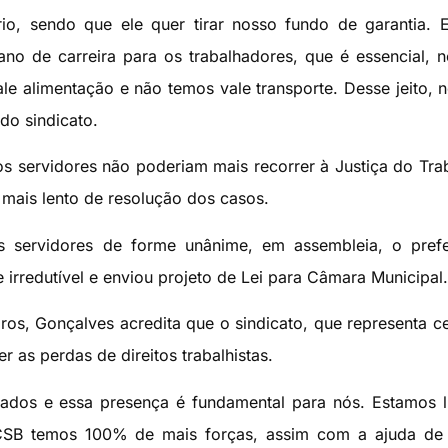
rio, sendo que ele quer tirar nosso fundo de garantia. 
 de carreira para os trabalhadores, que é essencial, 
e alimentação e não temos vale transporte. Desse jeito, 
do sindicato.
servidores não poderiam mais recorrer à Justiça do Tra
mais lento de resolução dos casos.
 servidores de forme unânime, em assembleia, o prefe
e irredutível e enviou projeto de Lei para Câmara Municipal.
ros, Gonçalves acredita que o sindicato, que representa c
r as perdas de direitos trabalhistas.
iados e essa presença é fundamental para nós. Estamos 
 CSB temos 100% de mais forças, assim com a ajuda de 