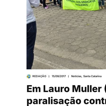
REDAÇÃO
15/09/2017
Notícias
,
Santa Catarina
Em Lauro Muller 
paralisação con