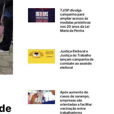
TJ/SP divulga
campanha para
ampliar acesso às
medidas protetivas
nos 20 anos da Lei
Maria da Penha
Justiça Eleitoral e
Justiça do Trabalho
lançam campanha de
combate ao assédio
eleitoral
Após aumento de
casos de sarampo,
empresas são
 de
orientadas a facilitar
vacinação entre
trabalhadores