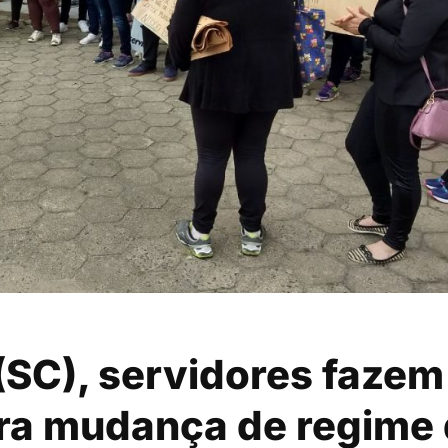
(SC), servidores fazem
tra mudança de regime