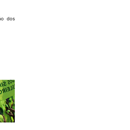
ão dos