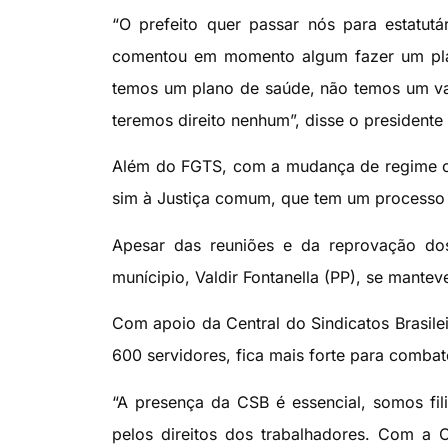
“O prefeito quer passar nós para estatutá
comentou em momento algum fazer um plano
temos um plano de saúde, não temos um val
teremos direito nenhum”, disse o presidente 
Além do FGTS, com a mudança de regime os 
sim à Justiça comum, que tem um processo 
Apesar das reuniões e da reprovação dos
munícipio, Valdir Fontanella (PP), se mantev
Com apoio da Central do Sindicatos Brasilei
600 servidores, fica mais forte para combate
“A presença da CSB é essencial, somos fil
pelos direitos dos trabalhadores. Com a