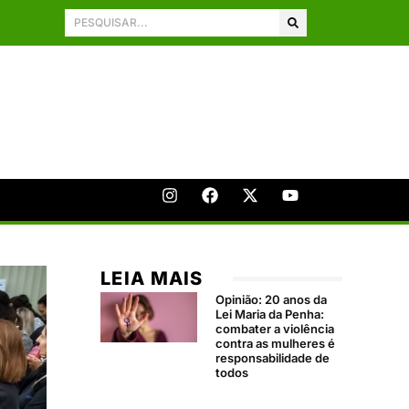
LEIA MAIS
Opinião: 20 anos da
Lei Maria da Penha:
combater a violência
contra as mulheres é
responsabilidade de
todos