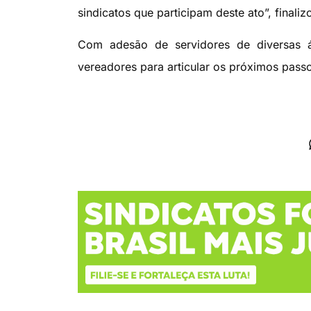
sindicatos que participam deste ato”, finaliz
Com adesão de servidores de diversas á
vereadores para articular os próximos passo