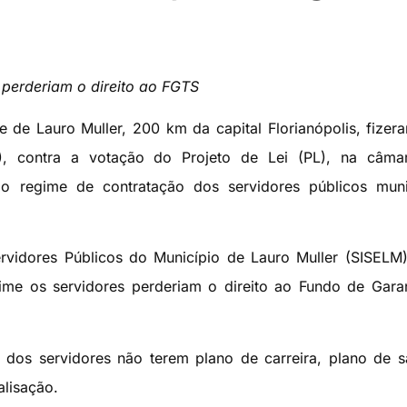
 perderiam o direito ao FGTS
e de Lauro Muller, 200 km da capital Florianópolis, fize
15), contra a votação do Projeto de Lei (PL), na câma
 regime de contratação dos servidores públicos munic
rvidores Públicos do Município de Lauro Muller (SISELM
me os servidores perderiam o direito ao Fundo de Gara
 dos servidores não terem plano de carreira, plano de 
alisação.