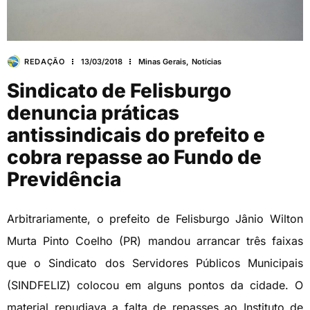
REDAÇÃO
13/03/2018
Minas Gerais
,
Notícias
Sindicato de Felisburgo
denuncia práticas
antissindicais do prefeito e
cobra repasse ao Fundo de
Previdência
Arbitrariamente, o prefeito de Felisburgo Jânio Wilton
Murta Pinto Coelho (PR) mandou arrancar três faixas
que o Sindicato dos Servidores Públicos Municipais
(SINDFELIZ) colocou em alguns pontos da cidade. O
material repudiava a falta de repasses ao Instituto de