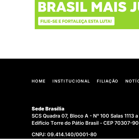
HOME
INSTITUCIONAL
FILIAÇÃO
NOTÍ
Sede Brasília
SCS Quadra 07, Bloco A - N° 100 Salas 1113 a
Edifício Torre do Pátio Brasil - CEP 70307-9
CNPJ: 09.414.140/0001-80