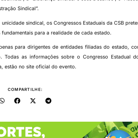
tração Sindical”.
a unicidade sindical, os Congressos Estaduais da CSB pre
s fundamentais para a realidade de cada estado.
apenas para dirigentes de entidades filiadas do estado, c
o. Todas as informações sobre o Congresso Estadual d
stão no site oficial do evento.
COMPARTILHE: