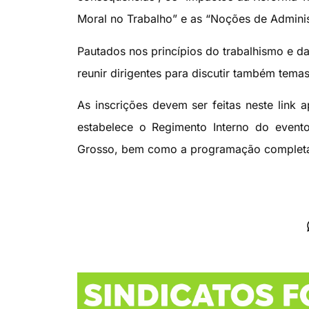
Moral no Trabalho” e as “Noções de Adminis
Pautados nos princípios do trabalhismo e d
reunir dirigentes para discutir também tema
As inscrições devem ser feitas neste link 
estabelece o Regimento Interno do event
Grosso, bem como a programação completa, e