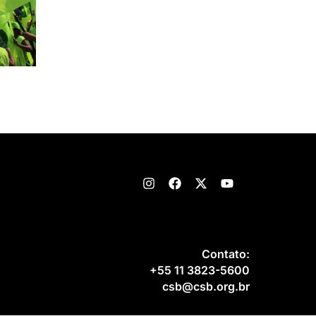
Contato:
+55 11 3823-5600
csb@csb.org.br