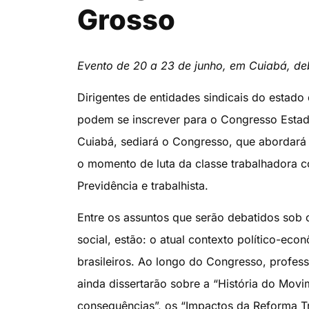
Grosso
Evento de 20 a 23 de junho, em Cuiabá, deb
Dirigentes de entidades sindicais do estado 
podem se inscrever para o Congresso Estadu
Cuiabá, sediará o Congresso, que abordará 
o momento de luta da classe trabalhadora co
Previdência e trabalhista.
Entre os assuntos que serão debatidos sob o
social, estão: o atual contexto político-econ
brasileiros. Ao longo do Congresso, profess
ainda dissertarão sobre a “História do Movi
consequências”, os “Impactos da Reforma Tra