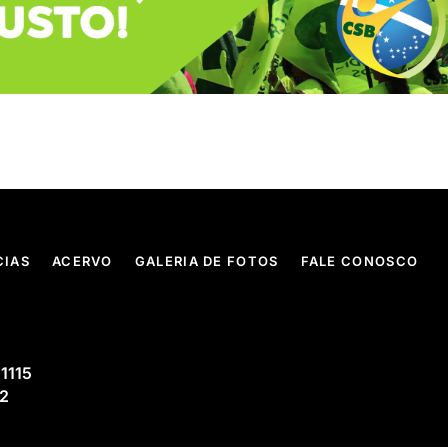
CIAS
ACERVO
GALERIA DE FOTOS
FALE CONOSCO
 1115
02