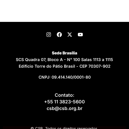
Sede Brasília
SCS Quadra 07, Bloco A - N° 100 Salas 1113 a 1115
Edifício Torre do Pátio Brasil - CEP 70307-902
CNPJ: 09.414.140/0001-80
Contato:
+55 11 3823-5600
csb@csb.org.br
© CSB. Todos os direitos reservados.