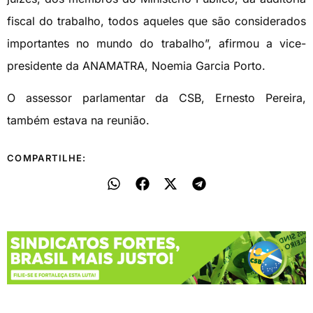
fiscal do trabalho, todos aqueles que são considerados
importantes no mundo do trabalho”, afirmou a vice-
presidente da ANAMATRA, Noemia Garcia Porto.
O assessor parlamentar da CSB, Ernesto Pereira,
também estava na reunião.
COMPARTILHE: