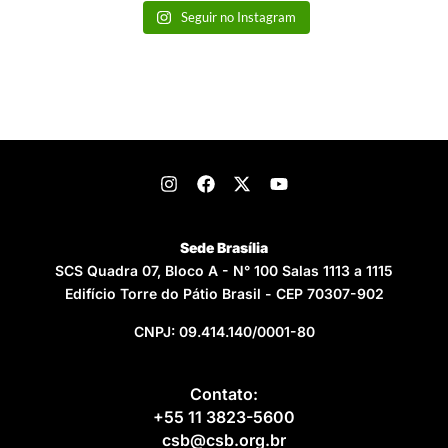
Seguir no Instagram
Sede Brasília
SCS Quadra 07, Bloco A - N° 100 Salas 1113 a 1115
Edifício Torre do Pátio Brasil - CEP 70307-902
CNPJ: 09.414.140/0001-80
Contato:
+55 11 3823-5600
csb@csb.org.br