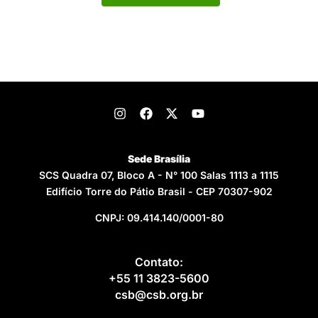
Sede Brasília
SCS Quadra 07, Bloco A - N° 100 Salas 1113 a 1115
Edifício Torre do Pátio Brasil - CEP 70307-902
CNPJ: 09.414.140/0001-80
Contato:
+55 11 3823-5600
csb@csb.org.br