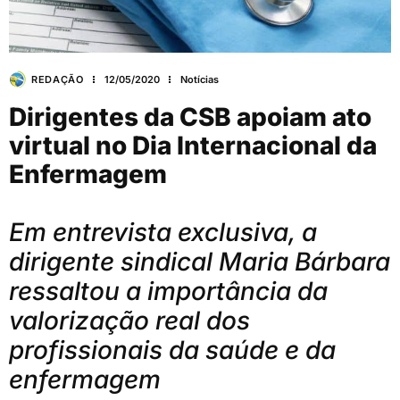
REDAÇÃO
12/05/2020
Notícias
Dirigentes da CSB apoiam ato
virtual no Dia Internacional da
Enfermagem
Em entrevista exclusiva, a
dirigente sindical Maria Bárbara
ressaltou a importância da
valorização real dos
profissionais da saúde e da
enfermagem