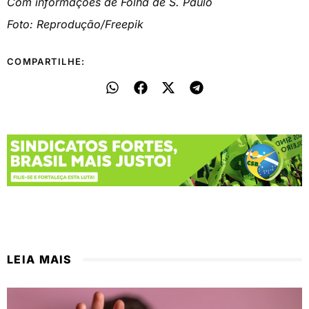
Com informações de Folha de S. Paulo
Foto: Reprodução/Freepik
COMPARTILHE:
LEIA MAIS