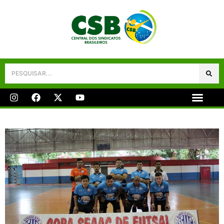
Galeria De Fotos
Fale Conosco