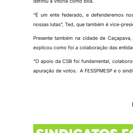
definiu a vitória como boa.
“É um ente federado, e defenderemos nos
nossas lutas”, Ted, que também é vice-pres
Presente também na cidade de Caçapava, 
explicou como foi a colaboração das entidad
“O apoio da CSB foi fundamental, colaboro
apuração de votos. A FESSPMESP e o sindic