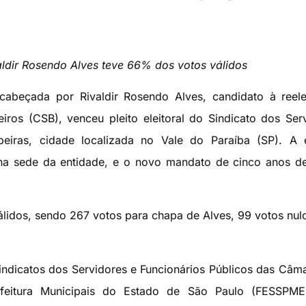
valdir Rosendo Alves teve 66% dos votos válidos
beçada por Rivaldir Rosendo Alves, candidato à reele
eiros (CSB), venceu pleito eleitoral do Sindicato dos Ser
iras, cidade localizada no Vale do Paraíba (SP). A e
 na sede da entidade, e o novo mandato de cinco anos d
lidos, sendo 267 votos para chapa de Alves, 99 votos nul
dicatos dos Servidores e Funcionários Públicos das Câm
efeitura Municipais do Estado de São Paulo (FESSPME