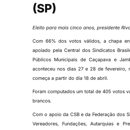
(SP)
Eleito para mais cinco anos, presidente Ri
Com 66% dos votos válidos, a chapa enca
apoiado pela Central dos Sindicatos Brasil
Públicos Municipais de Caçapava e Jambe
aconteceu nos dias 27 e 28 de fevereiro,
começa a partir do dia 18 de abril.
Foram computados um total de 405 votos vá
brancos.
Com o apoio da CSB e da Federação dos Sin
Vereadores, Fundações, Autarquias e Pr