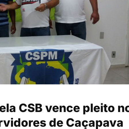
la CSB vence pleito n
ervidores de Caçapava