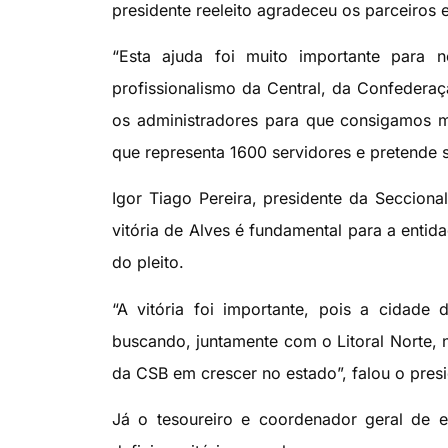
presidente reeleito agradeceu os parceiros
“Esta ajuda foi muito importante para n
profissionalismo da Central, da Confedera
os administradores para que consigamos ma
que representa 1600 servidores e pretende se
Igor Tiago Pereira, presidente da Seccion
vitória de Alves é fundamental para a entid
do pleito.
“A vitória foi importante, pois a cidad
buscando, juntamente com o Litoral Norte, 
da CSB em crescer no estado”, falou o presi
Já o tesoureiro e coordenador geral de 