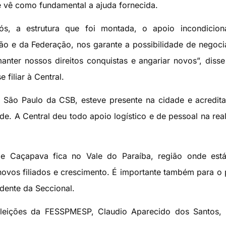
 e vê como fundamental a ajuda fornecida.
ós, a estrutura que foi montada, o apoio incondicion
ção e da Federação, nos garante a possibilidade de negoc
nter nossos direitos conquistas e angariar novos”, disse
 filiar à Central.
al São Paulo da CSB, esteve presente na cidade e acredit
ade. A Central deu todo apoio logístico e de pessoal na rea
e de Caçapava fica no Vale do Paraíba, região onde es
novos filiados e crescimento. É importante também para o 
dente da Seccional.
eleições da FESSPMESP, Claudio Aparecido dos Santos, 