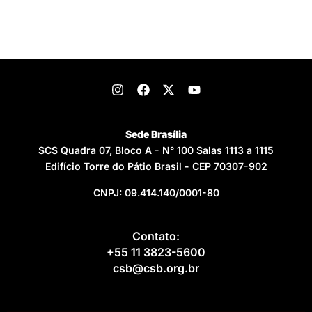
Sede Brasília
SCS Quadra 07, Bloco A - N° 100 Salas 1113 a 1115
Edifício Torre do Pátio Brasil - CEP 70307-902
CNPJ: 09.414.140/0001-80
Contato:
+55 11 3823-5600
csb@csb.org.br