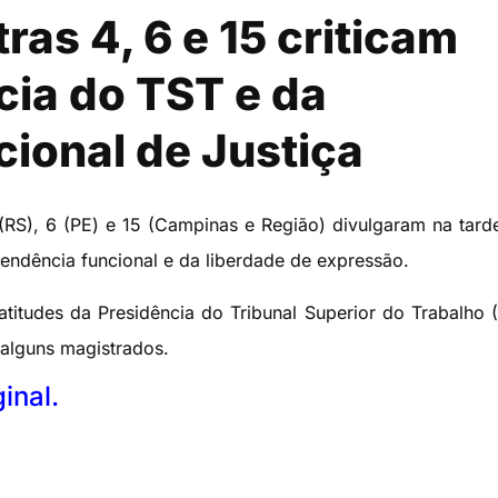
as 4, 6 e 15 criticam
cia do TST e da
ional de Justiça
RS), 6 (PE) e 15 (Campinas e Região) divulgaram na tard
pendência funcional e da liberdade de expressão.
atitudes da Presidência do Tribunal Superior do Trabalho 
 alguns magistrados.
ginal.