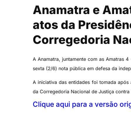
Anamatra e Amatr
atos da Presidên
Corregedoria Nac
A Anamatra, juntamente com as Amatras 4 (
sexta (2/6) nota pública em defesa da inde
A iniciativa das entidades foi tomada após 
da Corregedoria Nacional de Justiça contra
Clique aqui para a versão ori