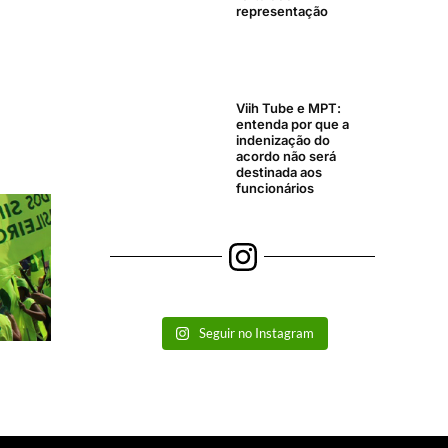
representação
Viih Tube e MPT:
entenda por que a
indenização do
acordo não será
destinada aos
funcionários
Seguir no Instagram