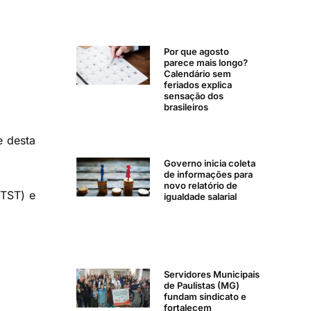
Por que agosto
parece mais longo?
Calendário sem
feriados explica
sensação dos
brasileiros
e desta
Governo inicia coleta
de informações para
novo relatório de
(TST) e
igualdade salarial
Servidores Municipais
de Paulistas (MG)
fundam sindicato e
fortalecem