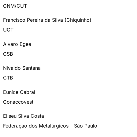
CNM/CUT
Francisco Pereira da Silva (Chiquinho)
UGT
Alvaro Egea
CSB
Nivaldo Santana
CTB
Eunice Cabral
Conaccovest
Eliseu Silva Costa
Federação dos Metalúrgicos – São Paulo