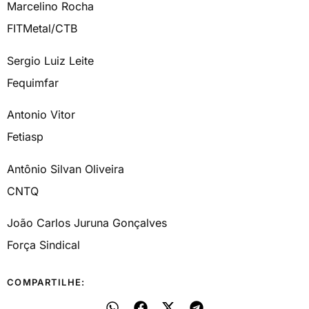
Marcelino Rocha
FITMetal/CTB
Sergio Luiz Leite
Fequimfar
Antonio Vitor
Fetiasp
Antônio Silvan Oliveira
CNTQ
João Carlos Juruna Gonçalves
Força Sindical
COMPARTILHE: