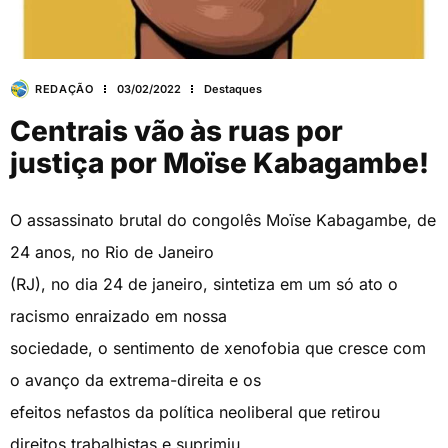
REDAÇÃO
03/02/2022
Destaques
Centrais vão às ruas por
justiça por Moïse Kabagambe!
O assassinato brutal do congolês Moïse Kabagambe, de
24 anos, no Rio de Janeiro
(RJ), no dia 24 de janeiro, sintetiza em um só ato o
racismo enraizado em nossa
sociedade, o sentimento de xenofobia que cresce com
o avanço da extrema-direita e os
efeitos nefastos da política neoliberal que retirou
direitos trabalhistas e suprimiu