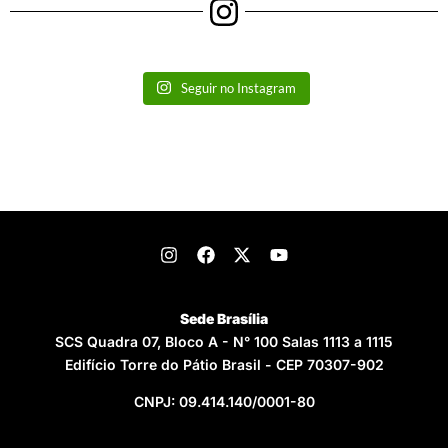
Seguir no Instagram
Sede Brasília
SCS Quadra 07, Bloco A - N° 100 Salas 1113 a 1115
Edifício Torre do Pátio Brasil - CEP 70307-902
CNPJ: 09.414.140/0001-80