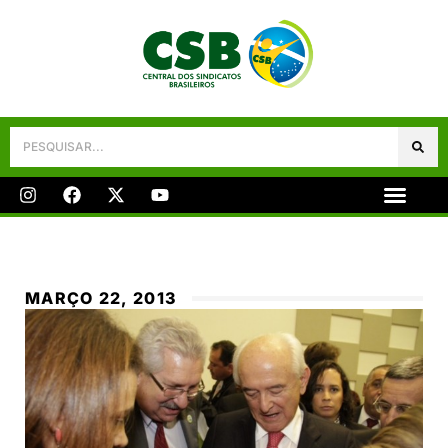
Galeria De Fotos
Fale Conosco
MARÇO 22, 2013