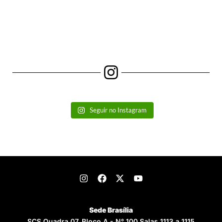
Seguir no Instagram
Sede Brasília
SCS Quadra 07, Bloco A - N° 100 Salas 1113 a 1115