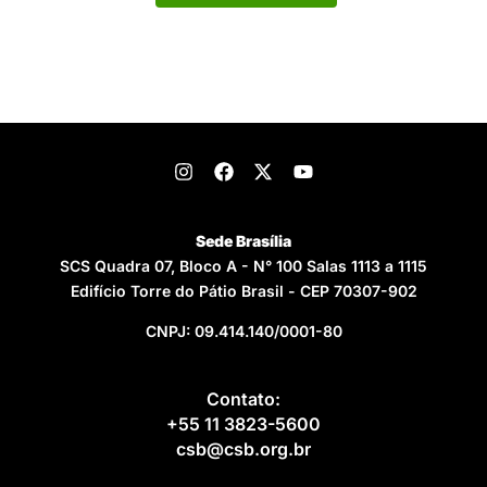
Sede Brasília
SCS Quadra 07, Bloco A - N° 100 Salas 1113 a 1115
Edifício Torre do Pátio Brasil - CEP 70307-902
CNPJ: 09.414.140/0001-80
Contato:
+55 11 3823-5600
csb@csb.org.br