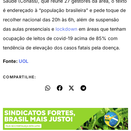
Saúde (Conass), que reúne 27 gestores da área, o texto
é endereçado à “população brasileira” e pede toque de
recolher nacional das 20h às 6h, além de suspensão
das aulas presenciais e
lockdown
em áreas que tenham
ocupação de leitos de covid-19 acima de 85% com
tendência de elevação dos casos fatais pela doença.
Fonte:
UOL
COMPARTILHE: