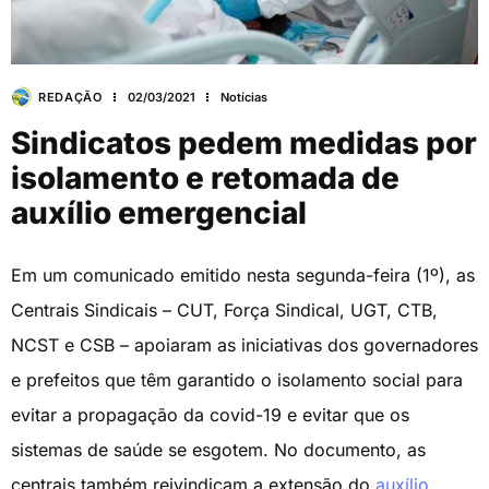
REDAÇÃO
02/03/2021
Notícias
Sindicatos pedem medidas por
isolamento e retomada de
auxílio emergencial
Em um comunicado emitido nesta segunda-feira (1º), as
Centrais Sindicais – CUT, Força Sindical, UGT, CTB,
NCST e CSB – apoiaram as iniciativas dos governadores
e prefeitos que têm garantido o isolamento social para
evitar a propagação da covid-19 e evitar que os
sistemas de saúde se esgotem. No documento, as
centrais também reivindicam a extensão do
auxílio