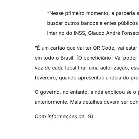
“Nesse primeiro momento, a parceria 
buscar outros bancos e entes públicos 
interino do INSS, Glauco André Fonse
“É um cartão que vai ter QR Code, vai estar 
em todo o Brasil. [O beneficiário] Vai pode
vez de cada local tirar uma autorização, ess
fevereiro, quando apresentou a ideia do pr
O governo, no entanto, ainda explicou se o
anteriormente. Mais detalhes devem ser con
Com informações de: G1