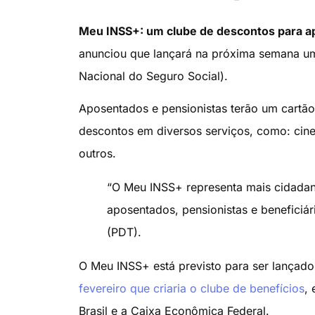
Meu INSS+: um clube de descontos para ap
anunciou que lançará na próxima semana um
Nacional do Seguro Social).
Aposentados e pensionistas terão um cartão
descontos em diversos serviços, como: cine
outros.
“O Meu INSS+ representa mais cidadani
aposentados, pensionistas e beneficiár
(PDT).
O Meu INSS+ está previsto para ser lançado
fevereiro que criaria o clube de benefícios
,
Brasil e a Caixa Econômica Federal.