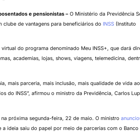
osentados e pensionistas –
O Ministério da Previdência S
 clube de vantagens para beneficiários do
INSS
(Instituto
 virtual do programa denominado Meu INSS+, que dará dire
mas, academias, lojas, shows, viagens, telemedicina, dent
a, mais parceria, mais inclusão, mais qualidade de vida a
ios do INSS”, afirmou o ministro da Previdência, Carlos Lup
 na próxima segunda-feira, 22 de maio. O ministro
anunci
 e a ideia saiu do papel por meio de parcerias com o Banco