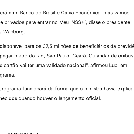
será com Banco do Brasil e Caixa Econômica, mas vamos
e privados para entrar no Meu INSS+”, disse o presidente
ca Wanburg.
disponível para os 37,5 milhões de beneficiários da previd
r pegar metrô do Rio, São Paulo, Ceará. Ou andar de ônibus
e cartão vai ter uma validade nacional”, afirmou Lupi em
ograma.
 programa funcionará da forma que o ministro havia explic
hecidos quando houver o lançamento oficial.