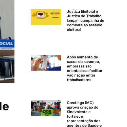
Justiça Eleitoral e
Justiça do Trabalho
lançam campanha de
combate ao assédio
eleitoral
Após aumento de
casos de sarampo,
empresas são
orientadas a facilitar
vacinação entre
trabalhadores
de
Caratinga (MG)
aprova criação do
Sindvaleste e
fortalece
representação dos
agentes de Saúde e