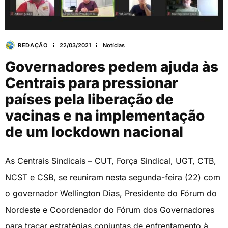
REDAÇÃO
22/03/2021
Notícias
Governadores pedem ajuda às
Centrais para pressionar
países pela liberação de
vacinas e na implementação
de um lockdown nacional
As Centrais Sindicais – CUT, Força Sindical, UGT, CTB,
NCST e CSB, se reuniram nesta segunda-feira (22) com
o governador Wellington Dias, Presidente do Fórum do
Nordeste e Coordenador do Fórum dos Governadores
para traçar estratégias conjuntas de enfrentamento à