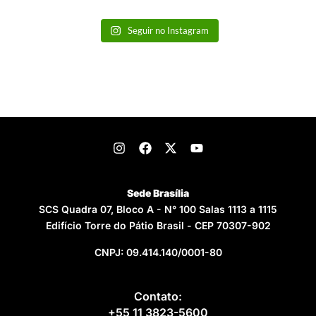
Seguir no Instagram
Sede Brasília
SCS Quadra 07, Bloco A - N° 100 Salas 1113 a 1115
Edifício Torre do Pátio Brasil - CEP 70307-902
CNPJ: 09.414.140/0001-80
Contato:
+55 11 3823-5600