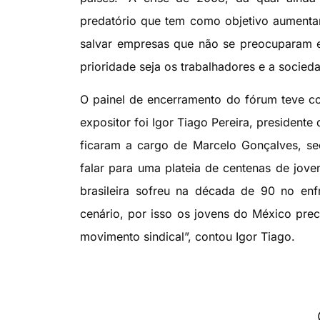
predatório que tem como objetivo aumenta
salvar empresas que não se preocuparam e
prioridade seja os trabalhadores e a socieda
O painel de encerramento do fórum teve com
expositor foi Igor Tiago Pereira, presidente
ficaram a cargo de Marcelo Gonçalves, sec
falar para uma plateia de centenas de jove
brasileira sofreu na década de 90 no en
cenário, por isso os jovens do México pre
movimento sindical”, contou Igor Tiago.