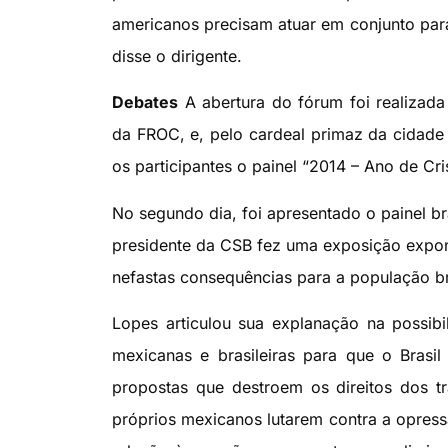
americanos precisam atuar em conjunto par
disse o dirigente.
Debates
A abertura do fórum foi realizada 
da FROC, e, pelo cardeal primaz da cidade 
os participantes o painel “2014 – Ano de Cr
No segundo dia, foi apresentado o painel br
presidente da CSB fez uma exposição expond
nefastas consequências para a população bra
Lopes articulou sua explanação na possibil
mexicanas e brasileiras para que o Brasil
propostas que destroem os direitos dos tr
próprios mexicanos lutarem contra a opress