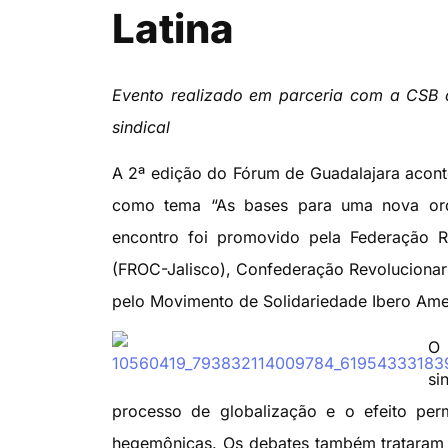
Latina
Evento realizado em parceria com a CSB 
sindical
A 2ª edição do Fórum de Guadalajara acont
como tema “As bases para uma nova orde
encontro foi promovido pela Federação R
(FROC-Jalisco), Confederação Revolucionar
pelo Movimento de Solidariedade Ibero Ame
O 
si
processo de globalização e o efeito perm
hegemônicas. Os debates também trataram d