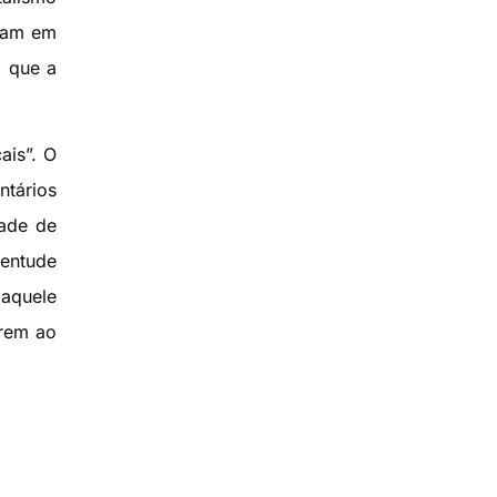
aram em
o que a
ais”. O
ntários
dade de
ventude
aquele
irem ao