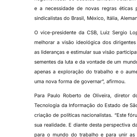
e a necessidade de novas regras éticas
sindicalistas do Brasil, México, Itália, Alem
O vice-presidente da CSB, Luiz Sergio Lo
melhorar a visão ideológica dos dirigentes s
as lideranças e estimular sua visão partici
sementes da luta e da vontade de um mundo 
apenas a exploração do trabalho e o aume
uma nova forma de governar”, afirmou.
Para Paulo Roberto de Oliveira, diretor
Tecnologia da Informação do Estado de São 
criação de políticas nacionalistas. “Este f
sua realidade. E diante desta perspectiva d
para o mundo do trabalho e para unir as o