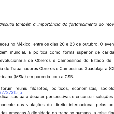
discutiu também a importância do fortalecimento do mo
eceu no México, entre os dias 20 e 23 de outubro. O even
m mundial: a política como forma superior de carida
evolucionária de Obreros e Campesinos do Estado de J
ia de Trabalhadores Obreros e Campesinos Guadalajara (
ricana (MSIa) em parceria com a CSB.
fórum reuniu filósofos, políticos, economistas, soció
ndicalistas para debater perspectivas e encontrar soluções
anente das violações do direito internacional pelas po
as ameaças à dignidade do trabalho humano, a crise fin