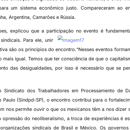
 para um sistema econômico justo. Compareceram ao en
anha, Argentina, Camarões e Rússia.
pes, explicou que a participação no evento é fundament
indicais. Para ele, unir
pativa são os princípios do encontro.“Nesses eventos forma
mais igual. Temos que ter consciência de que o capitalis
nto das desigualdades, por isso é necessário que se p
 do Sindicato dos Trabalhadores em Processamento de D
Paulo (Sindpd-SP), o encontro contribui para o fortaleci
órum nos permite ouvir o que os mexicanos têm a nos dizer 
a opressão do neoliberalismo, a troca de experiências é es
rganizações sindicais de Brasil e México. Os governos 