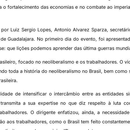
a o fortalecimento das economias e no combate ao imperia
por Luiz Sergio Lopes, Antonio Alvarez Sparza, secretári
de Guadalajara. No primeiro dia do evento, foi apresenta
ise: que lições podemos aprender das última guerras mundia
asileiro, focado no neoliberalismo e os trabalhadores. O vi
o toda a história do neoliberalismo no Brasil, bem como 
sileira.
idade de intensificar o intercâmbio entre as entidades si
 transmita a sua expertise no que diz respeito à luta co
abalhadores. O dirigente enfatizou, ainda, a necessidad
ão aos trabalhadores, como o Brasil tem feito constantem