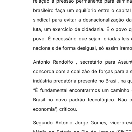
relação à pressão permanente para elimina
brasileiro faça um equilíbrio entre o capi
sindical para evitar a desnacionalização d
luta, um exercício de cidadania. É o povo 
povo. É necessário que sejam criadas lei
nacionais de forma desigual, só assim iremos
Antonio Randolfo , secretário para Assu
concorda com a coalizão de forças para a su
indústria predatória presente no Brasil, na 
“É fundamental encontrarmos um caminho de
Brasil no novo padrão tecnológico. Não 
economia”, criticou.
Segundo Antonio Jorge Gomes, vice-preside