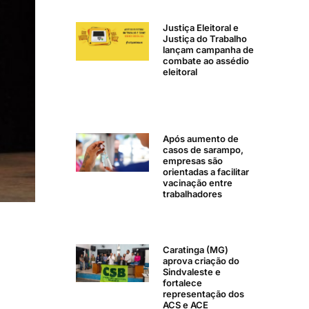
Justiça Eleitoral e
Justiça do Trabalho
lançam campanha de
combate ao assédio
eleitoral
Após aumento de
casos de sarampo,
empresas são
orientadas a facilitar
vacinação entre
trabalhadores
Caratinga (MG)
aprova criação do
Sindvaleste e
fortalece
representação dos
ACS e ACE