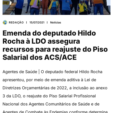
REDAÇÃO
15/07/2021
Notícias
Emenda do deputado Hildo
Rocha à LDO assegura
recursos para reajuste do Piso
Salarial dos ACS/ACE
Agentes de Saúde | O deputado federal Hildo Rocha
apresentou, por meio de emenda aditiva à Lei de
Diretrizes Orçamentárias de 2022, a inclusão ao anexo
3 da LDO, o reajuste do Piso Salarial Profissional
Nacional dos Agentes Comunitários de Saúde e de
Agentes de Combate às Endemias conforme determina