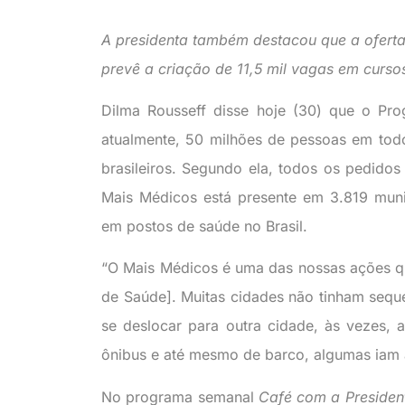
A presidenta também destacou que a ofert
prevê a criação de 11,5 mil vagas em curs
Dilma Rousseff disse hoje (30) que o Pr
atualmente, 50 milhões de pessoas em todo
brasileiros. Segundo ela, todos os pedido
Mais Médicos está presente em 3.819 munic
em postos de saúde no Brasil.
“O Mais Médicos é uma das nossas ações q
de Saúde]. Muitas cidades não tinham sequ
se deslocar para outra cidade, às vezes, 
ônibus e até mesmo de barco, algumas iam 
No programa semanal
Café com a Presiden