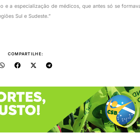
ão e a especialização de médicos, que antes só se forma
giões Sul e Sudeste.”
COMPARTILHE: