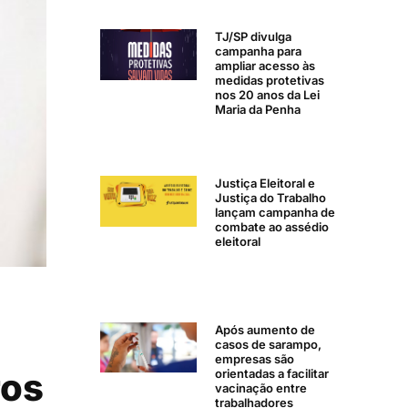
TJ/SP divulga
campanha para
ampliar acesso às
medidas protetivas
nos 20 anos da Lei
Maria da Penha
Justiça Eleitoral e
Justiça do Trabalho
lançam campanha de
combate ao assédio
eleitoral
Após aumento de
casos de sarampo,
empresas são
ros
orientadas a facilitar
vacinação entre
trabalhadores