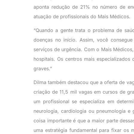
aponta redução de 21% no número de enca
atuação de profissionais do Mais Médicos.
“Quando a gente trata o problema de saúde
doenças no início. Assim, você consegue c
serviços de urgência. Com o Mais Médico
hospitais. Os centros mais especializado
graves.”
Dilma também destacou que a oferta de va
criação de 11,5 mil vagas em cursos de gr
um profissional se especializa em determ
neurologia, cardiologia ou pneumologia e 
coisa importante é que a maior parte dessa
uma estratégia fundamental para fixar os 