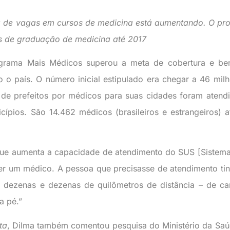
a de vagas em cursos de medicina está aumentando. O p
os de graduação de medicina até 2017
ograma Mais Médicos superou a meta de cobertura e ben
 o país. O número inicial estipulado era chegar a 46 mil
s de prefeitos por médicos para suas cidades foram atend
ípios. São 14.462 médicos (brasileiros e estrangeiros) 
ue aumenta a capacidade de atendimento do SUS [Sistem
er um médico. A pessoa que precisasse de atendimento ti
a dezenas e dezenas de quilômetros de distância – de ca
a pé.”
ta
, Dilma também comentou pesquisa do Ministério da Sa