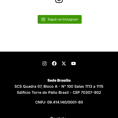
Seguir no Instagram
Sede Brasília
SCS Quadra 07, Bloco A - N° 100 Salas 1113 a 1115
Edifício Torre do Pátio Brasil - CEP 70307-902
CNPJ: 09.414.140/0001-80