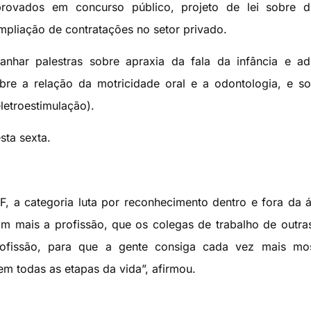
rovados em concurso público, projeto de lei sobre dis
mpliação de contratações no setor privado.
nhar palestras sobre apraxia da fala da infância e ad
bre a relação da motricidade oral e a odontologia, e s
letroestimulação).
sta sexta.
F, a categoria luta por reconhecimento dentro e fora da 
 mais a profissão, que os colegas de trabalho de outra
ofissão, para que a gente consiga cada vez mais mos
em todas as etapas da vida”, afirmou.