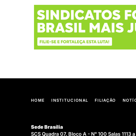
HOME
INSTITUCIONAL
FILIAÇÃO
NOTÍ
Sede Brasília
SCS Quadra 07, Bloco A - N° 100 Salas 1113 a