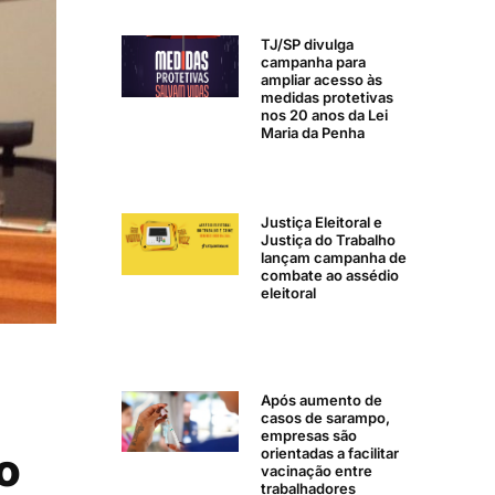
TJ/SP divulga
campanha para
ampliar acesso às
medidas protetivas
nos 20 anos da Lei
Maria da Penha
Justiça Eleitoral e
Justiça do Trabalho
lançam campanha de
combate ao assédio
eleitoral
Após aumento de
casos de sarampo,
empresas são
o
orientadas a facilitar
vacinação entre
trabalhadores