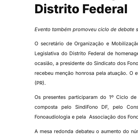
Distrito Federal
Evento também promoveu ciclo de debate so
O secretário de Organização e Mobilizaç
Legislativa do Distrito Federal de homenag
ocasião, a presidente do Sindicato dos Fono
recebeu menção honrosa pela atuação. O ev
(PR).
Os presentes participaram do 1º Ciclo de
composta pelo SindiFono DF, pelo Cons
Fonoaudiologia e pela Associação dos Fon
A mesa redonda debateu o aumento do núme