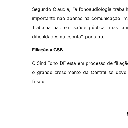
Segundo Cláudia, “a fonoaudiologia trabalha
importante não apenas na comunicação, ma
Trabalha não em saúde pública, mas tamb
dificuldades da escrita”, pontuou.
Filiação à CSB
O SindiFono DF está em processo de filiaçã
o grande crescimento da Central se deve a
frisou.