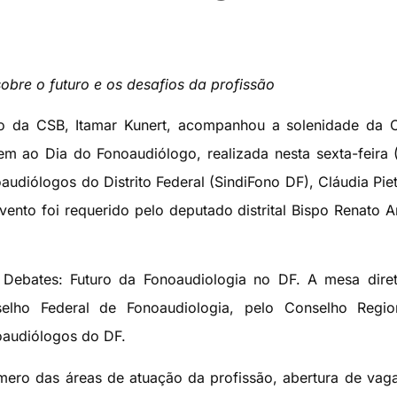
bre o futuro e os desafios da profissão
ão da CSB, Itamar Kunert, acompanhou a solenidade da 
em ao Dia do Fonoaudiólogo, realizada nesta sexta-feira 
audiólogos do Distrito Federal (SindiFono DF), Cláudia Pie
ento foi requerido pelo deputado distrital Bispo Renato 
 Debates: Futuro da Fonoaudiologia no DF. A mesa diret
elho Federal de Fonoaudiologia, pelo Conselho Regio
oaudiólogos do DF.
ro das áreas de atuação da profissão, abertura de vag