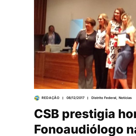
REDAÇÃO
08/12/2017
Distrito Federal
,
Notícias
CSB prestigia h
Fonoaudiólogo n