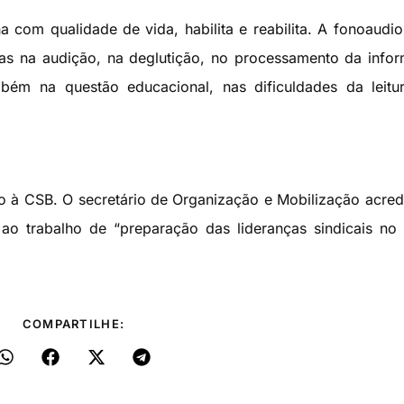
 com qualidade de vida, habilita e reabilita. A fonoaudio
s na audição, na deglutição, no processamento da info
ém na questão educacional, nas dificuldades da leitur
o à CSB. O secretário de Organização e Mobilização acred
o trabalho de “preparação das lideranças sindicais no B
COMPARTILHE: