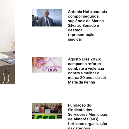
Antonio Neto anuncia
compor segunda
suplência de Marina
Silva ao Senado e
destaca
representação
sindical
Agosto Lilás 2026:
campanha reforça
combate à violência
contra a mulher e
marca 20 anos da Lei
Maria da Penha
Fundação do
Sindicato dos
Servidores Municipais
de Aimorés (MG)
fortalece organização
da categoria