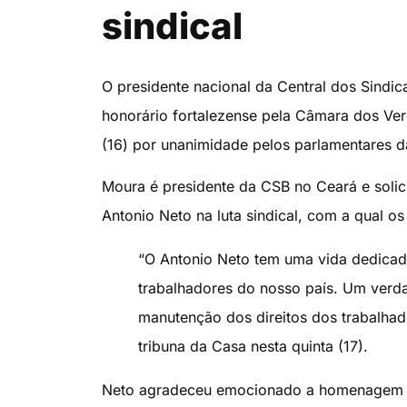
sindical
O presidente nacional da Central dos Sindica
honorário fortalezense pela Câmara dos Vere
(16) por unanimidade pelos parlamentares d
Moura é presidente da CSB no Ceará e solic
Antonio Neto na luta sindical, com a qual 
“O Antonio Neto tem uma vida dedicada
trabalhadores do nosso país. Um verda
manutenção dos direitos dos trabalhad
tribuna da Casa nesta quinta (17).
Neto agradeceu emocionado a homenagem e l