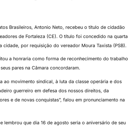
tos Brasileiros, Antonio Neto, recebeu o título de cidadão
adores de Fortaleza (CE). O título foi concedido na quarta
a cidade, por requisição do vereador Moura Taxista (PSB).
itou a honraria como forma de reconhecimento do trabalho
os seus pares na Câmara concordaram.
 ao movimento sindical, à luta da classe operária e dos
deiro guerreiro em defesa dos nossos direitos, da
ores e de novas conquistas”, falou em pronunciamento na
embrou que dia 16 de agosto seria o aniversário de seu