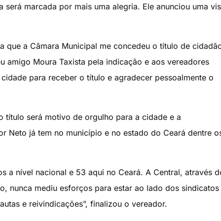
ta será marcada por mais uma alegria. Ele anunciou uma vis
a que a Câmara Municipal me concedeu o título de cidadã
u amigo Moura Taxista pela indicação e aos vereadores
 cidade para receber o título e agradecer pessoalmente o
título será motivo de orgulho para a cidade e a
por Neto já tem no município e no estado do Ceará dentre o
s a nível nacional e 53 aqui no Ceará. A Central, através d
o, nunca mediu esforços para estar ao lado dos sindicatos
autas e reivindicações”, finalizou o vereador.