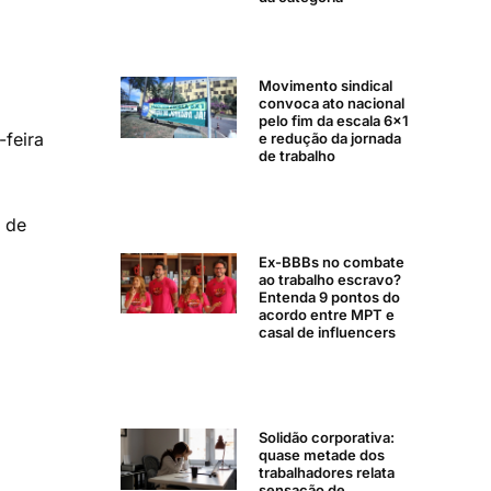
Movimento sindical
convoca ato nacional
pelo fim da escala 6×1
-feira
e redução da jornada
de trabalho
 de
Ex-BBBs no combate
ao trabalho escravo?
Entenda 9 pontos do
acordo entre MPT e
casal de influencers
Solidão corporativa:
quase metade dos
trabalhadores relata
sensação de