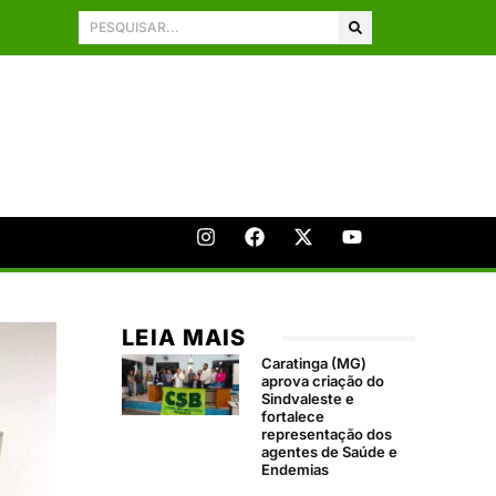
LEIA MAIS
Caratinga (MG)
aprova criação do
Sindvaleste e
fortalece
representação dos
agentes de Saúde e
Endemias