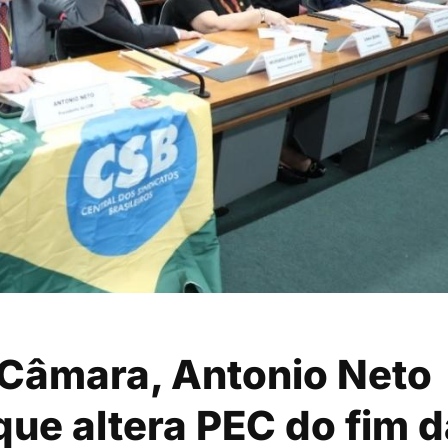
 Câmara, Antonio Neto
que altera PEC do fim 