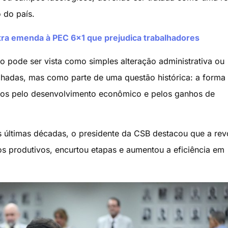
 do país.
tra emenda à PEC 6×1 que prejudica trabalhadores
o pode ser vista como simples alteração administrativa ou
alhadas, mas como parte de uma questão histórica: a form
idos pelo desenvolvimento econômico e pelos ganhos de
 últimas décadas, o presidente da CSB destacou que a rev
s produtivos, encurtou etapas e aumentou a eficiência em