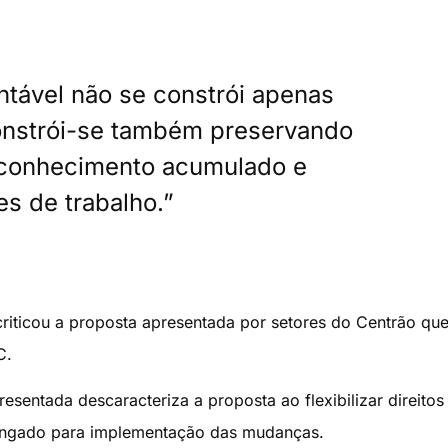
ntável não se constrói apenas
onstrói-se também preservando
, conhecimento acumulado e
es de trabalho.”
riticou a proposta apresentada por setores do Centrão que
C.
entada descaracteriza a proposta ao flexibilizar direitos
ongado para implementação das mudanças.