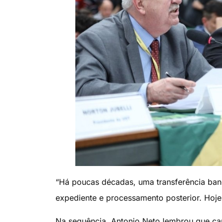
“Há poucas décadas, uma transferência bancá
expediente e processamento posterior. Hoje,
Na sequência, Antonio Neto lembrou que ca