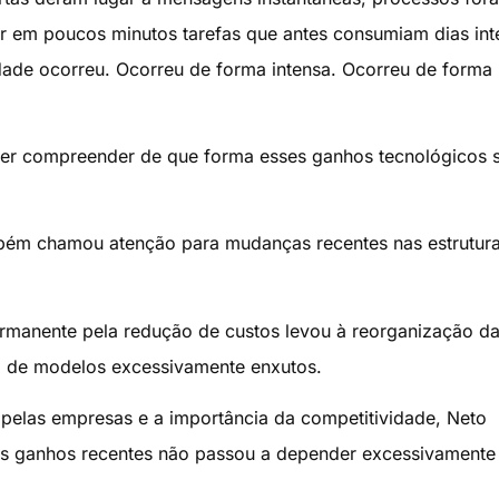
ar em poucos minutos tarefas que antes consumiam dias int
dade ocorreu. Ocorreu de forma intensa. Ocorreu de forma
a ser compreender de que forma esses ganhos tecnológicos 
mbém chamou atenção para mudanças recentes nas estrutur
ermanente pela redução de custos levou à reorganização d
o de modelos excessivamente enxutos.
pelas empresas e a importância da competitividade, Neto
 dos ganhos recentes não passou a depender excessivamente