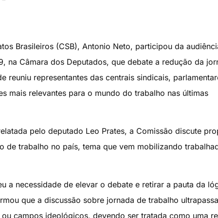
tos Brasileiros (CSB), Antonio Neto, participou da audiênci
9, na Câmara dos Deputados, que debate a redução da jo
de reuniu representantes das centrais sindicais, parlamentar
es mais relevantes para o mundo do trabalho nas últimas
relatada pelo deputado Leo Prates, a Comissão discute pro
o de trabalho no país, tema que vem mobilizando trabalha
 a necessidade de elevar o debate e retirar a pauta da ló
firmou que a discussão sobre jornada de trabalho ultrapass
s ou campos ideológicos, devendo ser tratada como uma re