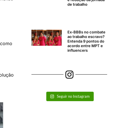
de trabalho
Ex-BBBs no combate
ao trabalho escravo?
Entenda 9 pontos do
a como
acordo entre MPT e
influencers
olução
Seguir no Instagram