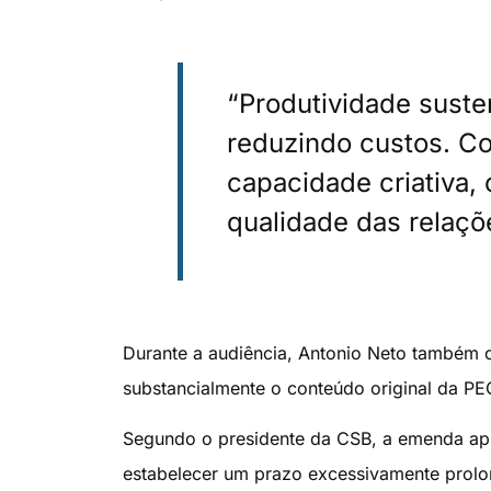
“Produtividade suste
reduzindo custos. C
capacidade criativa
qualidade das relaçõ
Durante a audiência, Antonio Neto também c
substancialmente o conteúdo original da PE
Segundo o presidente da CSB, a emenda apres
estabelecer um prazo excessivamente prol