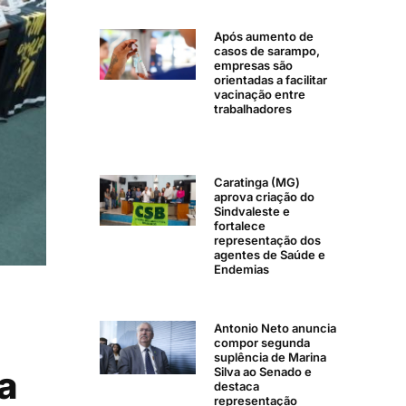
Após aumento de
casos de sarampo,
empresas são
orientadas a facilitar
vacinação entre
trabalhadores
Caratinga (MG)
aprova criação do
Sindvaleste e
fortalece
representação dos
agentes de Saúde e
Endemias
Antonio Neto anuncia
compor segunda
suplência de Marina
da
Silva ao Senado e
destaca
representação