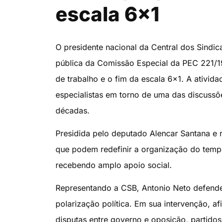
escala 6×1
O presidente nacional da Central dos Sindica
pública da Comissão Especial da PEC 221/1
de trabalho e o fim da escala 6×1. A ativida
especialistas em torno de uma das discussõ
décadas.
Presidida pelo deputado Alencar Santana e 
que podem redefinir a organização do temp
recebendo amplo apoio social.
Representando a CSB, Antonio Neto defendeu
polarização política. Em sua intervenção, a
disputas entre governo e oposição, partido