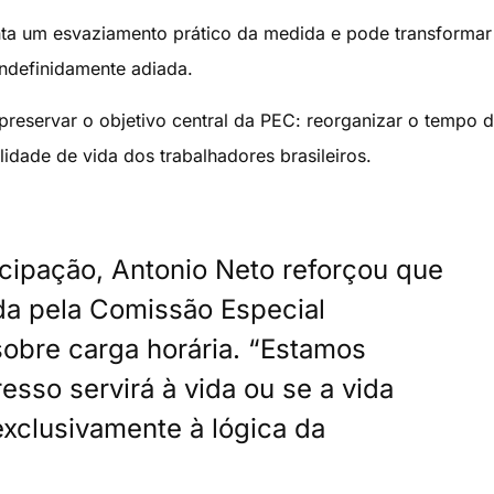
enta um esvaziamento prático da medida e pode transforma
ndefinidamente adiada.
 preservar o objetivo central da PEC: reorganizar o tempo 
lidade de vida dos trabalhadores brasileiros.
icipação, Antonio Neto reforçou que
da pela Comissão Especial
sobre carga horária. “Estamos
esso servirá à vida ou se a vida
exclusivamente à lógica da