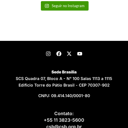
Seguir no Instagram
Sede Brasília
SCS Quadra 07, Bloco A - N° 100 Salas 1113 a 1115
Edifício Torre do Pátio Brasil - CEP 70307-902
CNPJ: 09.414.140/0001-80
Contato:
+55 11 3823-5600
csb@csb.org.br