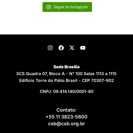
Seguir no Instagram
Sede Brasília
SCS Quadra 07, Bloco A - N° 100 Salas 1113 a 1115
Edifício Torre do Pátio Brasil - CEP 70307-902
CNPJ: 09.414.140/0001-80
Contato:
+55 11 3823-5600
csb@csb.org.br