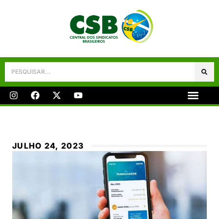
Galeria De Fotos
Fale Conosco
JULHO 24, 2023