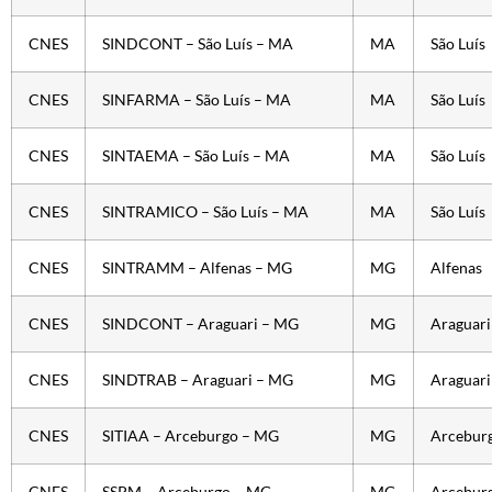
CNES
SINDCONT – São Luís – MA
MA
São Luís
CNES
SINFARMA – São Luís – MA
MA
São Luís
CNES
SINTAEMA – São Luís – MA
MA
São Luís
CNES
SINTRAMICO – São Luís – MA
MA
São Luís
CNES
SINTRAMM – Alfenas – MG
MG
Alfenas
CNES
SINDCONT – Araguari – MG
MG
Araguari
CNES
SINDTRAB – Araguari – MG
MG
Araguari
CNES
SITIAA – Arceburgo – MG
MG
Arcebur