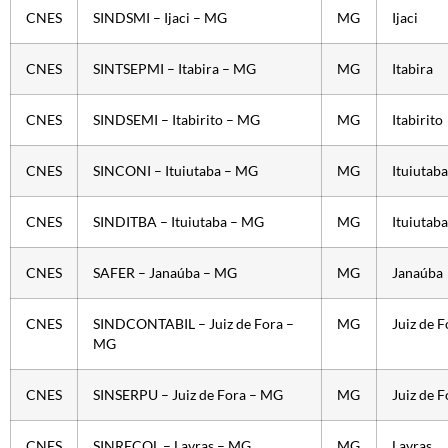
CNES
SINDSMI – Ijaci – MG
MG
Ijaci
CNES
SINTSEPMI – Itabira – MG
MG
Itabira
CNES
SINDSEMI – Itabirito – MG
MG
Itabirito
CNES
SINCONI – Ituiutaba – MG
MG
Ituiutaba
CNES
SINDITBA – Ituiutaba – MG
MG
Ituiutaba
CNES
SAFER – Janaúba – MG
MG
Janaúba
CNES
SINDCONTABIL – Juiz de Fora –
MG
Juiz de F
MG
CNES
SINSERPU – Juiz de Fora – MG
MG
Juiz de F
CNES
SINRECOL – Lavras – MG
MG
Lavras