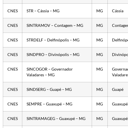
CNES
STR – Cássia – MG
MG
Cássia
CNES
SINTRAMOV – Contagem – MG
MG
Contage
CNES
STRDELF – Delfinópolis – MG
MG
Delfinóp
CNES
SINDPRO – Divinópolis – MG
MG
Divinópo
CNES
SINCOGOR – Governador
MG
Governa
Valadares – MG
Valadare
CNES
SINDSERG – Guapé – MG
MG
Guapé
CNES
SEMPRE – Guaxupé – MG
MG
Guaxupé
CNES
SINTRAMAGEG – Guaxupé – MG
MG
Guaxupé