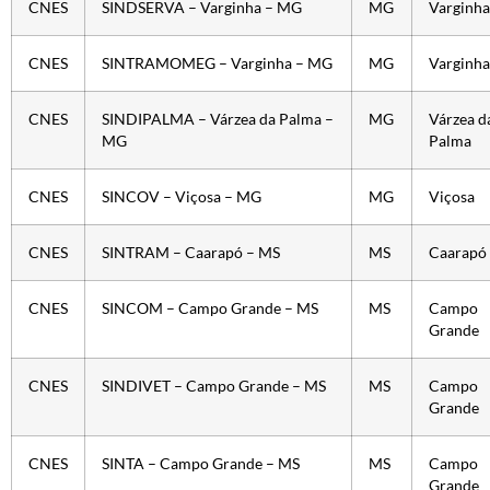
CNES
SINDSERVA – Varginha – MG
MG
Varginha
CNES
SINTRAMOMEG – Varginha – MG
MG
Varginha
CNES
SINDIPALMA – Várzea da Palma –
MG
Várzea d
MG
Palma
CNES
SINCOV – Viçosa – MG
MG
Viçosa
CNES
SINTRAM – Caarapó – MS
MS
Caarapó
CNES
SINCOM – Campo Grande – MS
MS
Campo
Grande
CNES
SINDIVET – Campo Grande – MS
MS
Campo
Grande
CNES
SINTA – Campo Grande – MS
MS
Campo
Grande