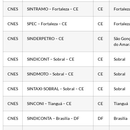
CNES
SINTRAMO – Fortaleza – CE
CE
Fortalez
CNES
SPEC – Fortaleza – CE
CE
Fortalez
CNES
SINDERPETRO – CE
CE
São Gonç
do Amar
CNES
SINDICONT – Sobral – CE
CE
Sobral
CNES
SINDMOTO – Sobral – CE
CE
Sobral
CNES
SINTAXI-SOBRAL – Sobral – CE
CE
Sobral
CNES
SINCONI – Tianguá – CE
CE
Tianguá
CNES
SINDICONTA – Brasília – DF
DF
Brasília