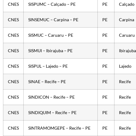
CNES
SISPUMC – Calçado – PE
PE
Calçado
CNES
SINSEMUC – Carpina – PE
PE
Carpina
CNES
SISMUC – Caruaru – PE
PE
Caruaru
CNES
SISMUI – Ibirajuba – PE
PE
Ibirajuba
CNES
SISPUL – Lajedo – PE
PE
Lajedo
CNES
SINAE – Recife – PE
PE
Recife
CNES
SINDICON – Recife – PE
PE
Recife
CNES
SINDIQUIM – Recife – PE
PE
Recife
CNES
SINTRAMOMGEPE – Recife – PE
PE
Recife