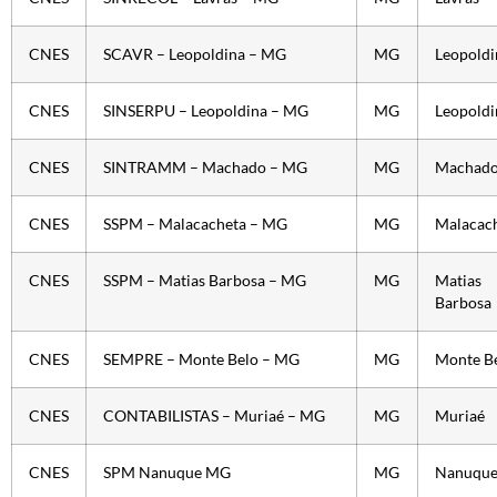
CNES
SCAVR – Leopoldina – MG
MG
Leopoldi
CNES
SINSERPU – Leopoldina – MG
MG
Leopoldi
CNES
SINTRAMM – Machado – MG
MG
Machad
CNES
SSPM – Malacacheta – MG
MG
Malacac
CNES
SSPM – Matias Barbosa – MG
MG
Matias
Barbosa
CNES
SEMPRE – Monte Belo – MG
MG
Monte B
CNES
CONTABILISTAS – Muriaé – MG
MG
Muriaé
CNES
SPM Nanuque MG
MG
Nanuqu