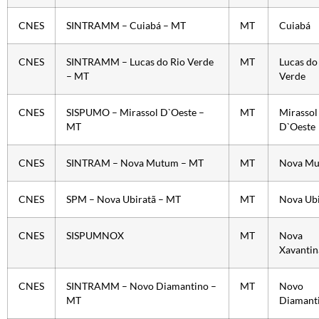
CNES
SINTRAMM – Cuiabá – MT
MT
Cuiabá
CNES
SINTRAMM – Lucas do Rio Verde
MT
Lucas do
– MT
Verde
CNES
SISPUMO – Mirassol D`Oeste –
MT
Mirassol
MT
D`Oeste
CNES
SINTRAM – Nova Mutum – MT
MT
Nova M
CNES
SPM – Nova Ubiratã – MT
MT
Nova Ubi
CNES
SISPUMNOX
MT
Nova
Xavantin
CNES
SINTRAMM – Novo Diamantino –
MT
Novo
MT
Diamant