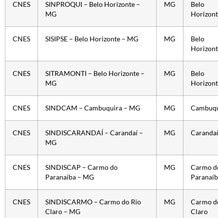
CNES
SINPROQUI – Belo Horizonte –
MG
Belo
MG
Horizont
CNES
SISIPSE – Belo Horizonte – MG
MG
Belo
Horizont
CNES
SITRAMONTI – Belo Horizonte –
MG
Belo
MG
Horizont
CNES
SINDCAM – Cambuquira – MG
MG
Cambuqu
CNES
SINDISCARANDAÍ – Carandaí –
MG
Caranda
MG
CNES
SINDISCAP – Carmo do
MG
Carmo d
Paranaíba – MG
Paranaíb
CNES
SINDISCARMO – Carmo do Rio
MG
Carmo d
Claro – MG
Claro