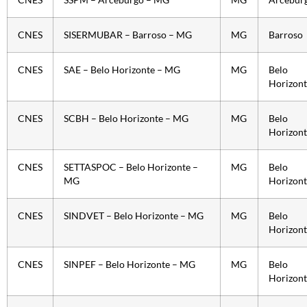
CNES
SSPM – Arceburgo – MG
MG
Arcebur
CNES
SISERMUBAR – Barroso – MG
MG
Barroso
CNES
SAE – Belo Horizonte – MG
MG
Belo
Horizont
CNES
SCBH – Belo Horizonte – MG
MG
Belo
Horizont
CNES
SETTASPOC – Belo Horizonte –
MG
Belo
MG
Horizont
CNES
SINDVET – Belo Horizonte – MG
MG
Belo
Horizont
CNES
SINPEF – Belo Horizonte – MG
MG
Belo
Horizont