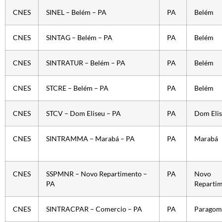
CNES
SINEL – Belém – PA
PA
Belém
CNES
SINTAG – Belém – PA
PA
Belém
CNES
SINTRATUR – Belém – PA
PA
Belém
CNES
STCRE – Belém – PA
PA
Belém
CNES
STCV – Dom Eliseu – PA
PA
Dom Eli
CNES
SINTRAMMA – Marabá – PA
PA
Marabá
CNES
SSPMNR – Novo Repartimento –
PA
Novo
PA
Reparti
CNES
SINTRACPAR – Comercio – PA
PA
Paragom