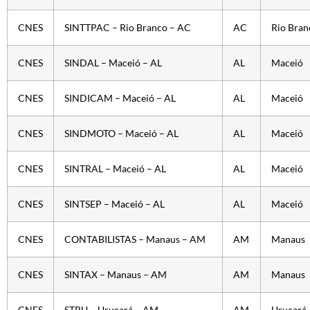
CNES
SINTTPAC – Rio Branco – AC
AC
Rio Bran
CNES
SINDAL – Maceió – AL
AL
Maceió
CNES
SINDICAM – Maceió – AL
AL
Maceió
CNES
SINDMOTO – Maceió – AL
AL
Maceió
CNES
SINTRAL – Maceió – AL
AL
Maceió
CNES
SINTSEP – Maceió – AL
AL
Maceió
CNES
CONTABILISTAS – Manaus – AM
AM
Manaus
CNES
SINTAX – Manaus – AM
AM
Manaus