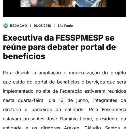
REDAÇÃO
19/06/2018
São Paulo
Executiva da FESSPMESP se
reúne para debater portal de
benefícios
Para discutir a ampliação e modernização do projeto
que cuida do portal de benefícios e berviços que será
implementado no site da Federação estiveram reunidos
nesta quarta-feira, dia 13 de junho, integrantes da
diretoria e parceiros da entidade. Pela Fesspmesp
estavam presentes José Flamínio Leme, presidente da
entidade e os diretores Araken, Cláudio Santos e