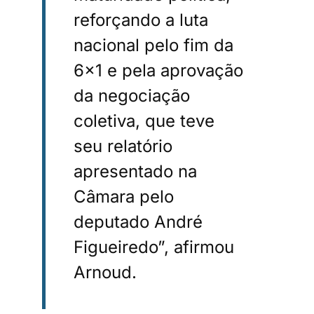
reforçando a luta
nacional pelo fim da
6×1 e pela aprovação
da negociação
coletiva, que teve
seu relatório
apresentado na
Câmara pelo
deputado André
Figueiredo”, afirmou
Arnoud.