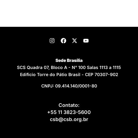
Sede Brasília
SCS Quadra 07, Bloco A - N° 100 Salas 1113 a 1115
Edifício Torre do Pátio Brasil - CEP 70307-902
CNPJ: 09.414.140/0001-80
Contato:
+55 11 3823-5600
csb@csb.org.br