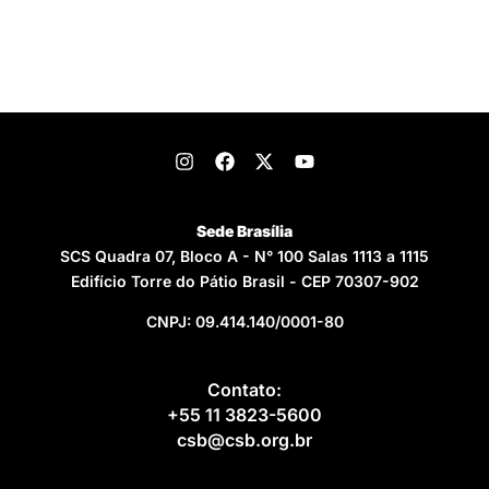
Sede Brasília
SCS Quadra 07, Bloco A - N° 100 Salas 1113 a 1115
Edifício Torre do Pátio Brasil - CEP 70307-902
CNPJ: 09.414.140/0001-80
Contato:
+55 11 3823-5600
csb@csb.org.br