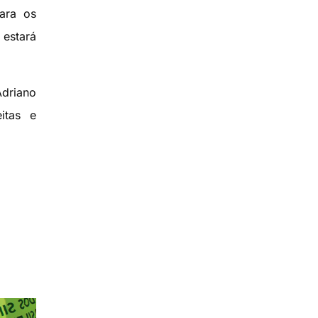
ara os
estará
Adriano
itas e