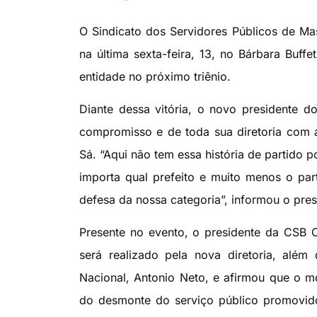
O Sindicato dos Servidores Públicos de M
na última sexta-feira, 13, no Bárbara Buf
entidade no próximo triênio.
Diante dessa vitória, o novo presidente
compromisso e de toda sua diretoria com a
Sá. “Aqui não tem essa história de partido po
importa qual prefeito e muito menos o par
defesa da nossa categoria”, informou o pre
Presente no evento, o presidente da CSB C
será realizado pela nova diretoria, al
Nacional, Antonio Neto, e afirmou que o m
do desmonte do serviço público promovid