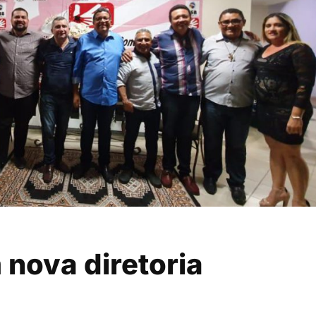
ova diretoria