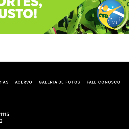
CIAS
ACERVO
GALERIA DE FOTOS
FALE CONOSCO
 1115
02