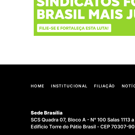
HOME
INSTITUCIONAL
FILIAÇÃO
NOTÍ
Sede Brasília
SCS Quadra 07, Bloco A - N° 100 Salas 1113 a
Edifício Torre do Pátio Brasil - CEP 70307-9