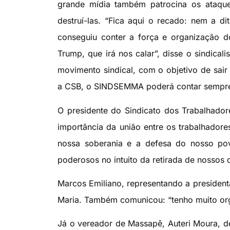
grande mídia também patrocina os ataque
destruí-las. “Fica aqui o recado: nem a dit
conseguiu conter a força e organização 
Trump, que irá nos calar”, disse o sindical
movimento sindical, com o objetivo de sair 
a CSB, o SINDSEMMA poderá contar sempre na
O presidente do Sindicato dos Trabalhador
importância da união entre os trabalhadore
nossa soberania e a defesa do nosso pov
poderosos no intuito da retirada de nossos dir
Marcos Emiliano, representando a president
Maria. Também comunicou: “tenho muito orgu
Já o vereador de Massapê, Auteri Moura, dec