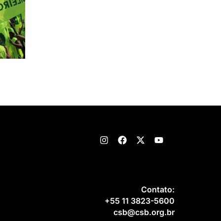
Contato:
+55 11 3823-5600
csb@csb.org.br