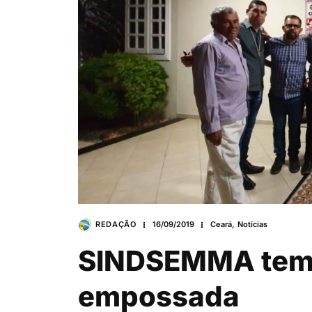
REDAÇÃO
16/09/2019
Ceará
,
Notícias
SINDSEMMA tem n
empossada