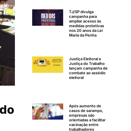
TJ/SP divulga
campanha para
ampliar acesso às
medidas protetivas
nos 20 anos da Lei
Maria da Penha
Justiça Eleitoral e
Justiça do Trabalho
lançam campanha de
combate ao assédio
eleitoral
ldo
Após aumento de
casos de sarampo,
empresas são
orientadas a facilitar
vacinação entre
trabalhadores