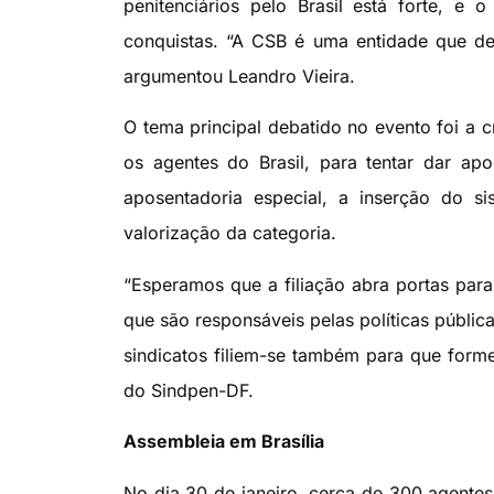
penitenciários pelo Brasil está forte, e 
conquistas. “A CSB é uma entidade que des
argumentou Leandro Vieira.
O tema principal debatido no evento foi a c
os agentes do Brasil, para tentar dar ap
aposentadoria especial, a inserção do si
valorização da categoria.
“Esperamos que a filiação abra portas par
que são responsáveis pelas políticas públic
sindicatos filiem-se também para que forme
do Sindpen-DF.
Assembleia em Brasília
No dia 30 de janeiro, cerca de 300 agentes 