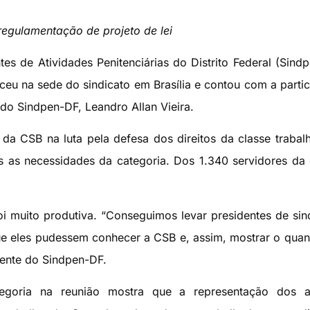
regulamentação de projeto de lei
es de Atividades Penitenciárias do Distrito Federal (Sind
teceu na sede do sindicato em Brasília e contou com a parti
 do Sindpen-DF, Leandro Allan Vieira.
da CSB na luta pela defesa dos direitos da classe trabal
 as necessidades da categoria. Dos 1.340 servidores da 
foi muito produtiva. “Conseguimos levar presidentes de sin
ue eles pudessem conhecer a CSB e, assim, mostrar o quan
sidente do Sindpen-DF.
tegoria na reunião mostra que a representação dos a