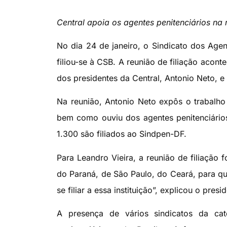
Central apoia os agentes penitenciários na 
No dia 24 de janeiro, o Sindicato dos Agent
filiou-se à CSB. A reunião de filiação acon
dos presidentes da Central, Antonio Neto, e
Na reunião, Antonio Neto expôs o trabalho 
bem como ouviu dos agentes penitenciários
1.300 são filiados ao Sindpen-DF.
Para Leandro Vieira, a reunião de filiação 
do Paraná, de São Paulo, do Ceará, para q
se filiar a essa instituição”, explicou o pre
A presença de vários sindicatos da ca