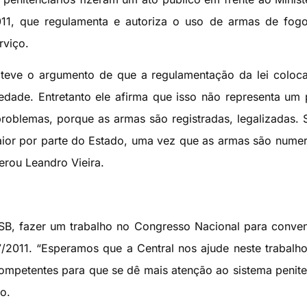
11, que regulamenta e autoriza o uso de armas de fogo
rviço.
 teve o argumento de que a regulamentação da lei coloc
dade. Entretanto ele afirma que isso não representa um 
oblemas, porque as armas são registradas, legalizadas. S
maior por parte do Estado, uma vez que as armas são nume
erou Leandro Vieira.
B, fazer um trabalho no Congresso Nacional para conve
/2011. “Esperamos que a Central nos ajude neste trabalho
ompetentes para que se dê mais atenção ao sistema penite
to.