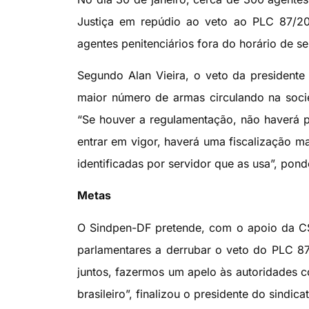
Justiça em repúdio ao veto ao PLC 87/20
agentes penitenciários fora do horário de se
Segundo Alan Vieira, o veto da presidente
maior número de armas circulando na socie
“Se houver a regulamentação, não haverá pr
entrar em vigor, haverá uma fiscalização 
identificadas por servidor que as usa”, pond
Metas
O Sindpen-DF pretende, com o apoio da CS
parlamentares a derrubar o veto do PLC 87
juntos, fazermos um apelo às autoridades c
brasileiro”, finalizou o presidente do sindica