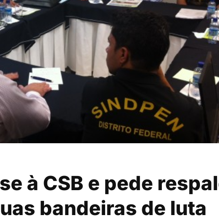
-se à CSB e pede respa
uas bandeiras de luta