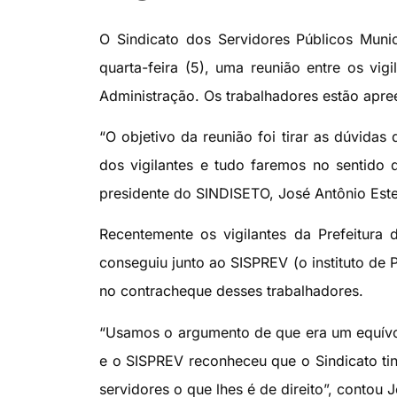
O Sindicato dos Servidores Públicos Muni
quarta-feira (5), uma reunião entre os vigi
Administração. Os trabalhadores estão apre
“O objetivo da reunião foi tirar as dúvidas
dos vigilantes e tudo faremos no sentido d
presidente do SINDISETO, José Antônio Est
Recentemente os vigilantes da Prefeitur
conseguiu junto ao SISPREV (o instituto de 
no contracheque desses trabalhadores.
“Usamos o argumento de que era um equívoc
e o SISPREV reconheceu que o Sindicato ti
servidores o que lhes é de direito”, contou