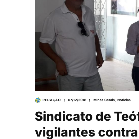
REDAÇÃO
07/12/2018
Minas Gerais
,
Notícias
Sindicato de Teóf
vigilantes contra