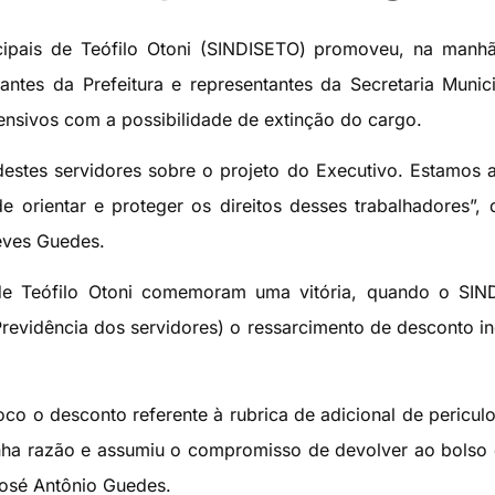
cipais de Teófilo Otoni (SINDISETO) promoveu, na manh
lantes da Prefeitura e representantes da Secretaria Munic
ensivos com a possibilidade de extinção do cargo.
 destes servidores sobre o projeto do Executivo. Estamos 
e orientar e proteger os direitos desses trabalhadores”, 
eves Guedes.
a de Teófilo Otoni comemoram uma vitória, quando o SI
Previdência dos servidores) o ressarcimento de desconto i
o o desconto referente à rubrica de adicional de pericul
nha razão e assumiu o compromisso de devolver ao bolso
 José Antônio Guedes.