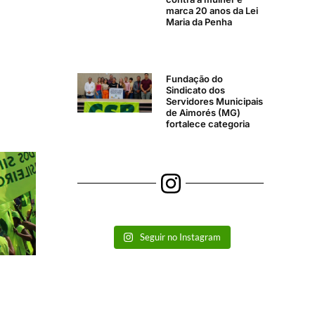
marca 20 anos da Lei
Maria da Penha
Fundação do
Sindicato dos
Servidores Municipais
de Aimorés (MG)
fortalece categoria
Seguir no Instagram