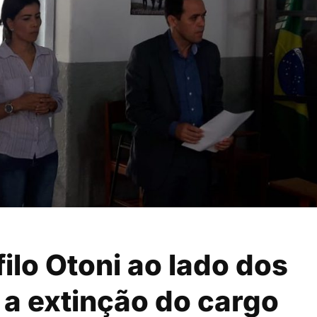
ilo Otoni ao lado dos
 a extinção do cargo