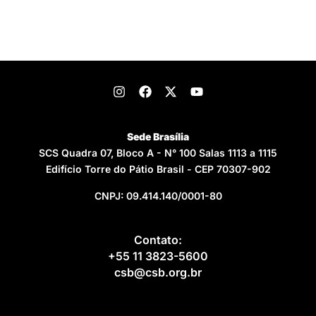
Sede Brasília
SCS Quadra 07, Bloco A - N° 100 Salas 1113 a 1115
Edifício Torre do Pátio Brasil - CEP 70307-902
CNPJ: 09.414.140/0001-80
Contato:
+55 11 3823-5600
csb@csb.org.br