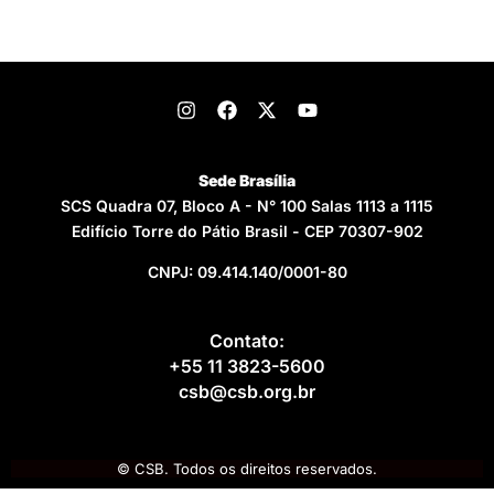
Sede Brasília
SCS Quadra 07, Bloco A - N° 100 Salas 1113 a 1115
Edifício Torre do Pátio Brasil - CEP 70307-902
CNPJ: 09.414.140/0001-80
Contato:
+55 11 3823-5600
csb@csb.org.br
© CSB. Todos os direitos reservados.