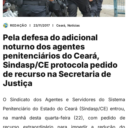
REDAÇÃO
23/11/2017
Ceará
,
Notícias
Pela defesa do adicional
noturno dos agentes
penitenciários do Ceará,
Sindasp/CE protocola pedido
de recurso na Secretaria de
Justiça
O Sindicato dos Agentes e Servidores do Sistema
Penitenciário do Estado do Ceará (Sindasp/CE) entrou,
na manhã desta quarta-feira (22), com pedido de
recurso extraordinário para impedir a redução do