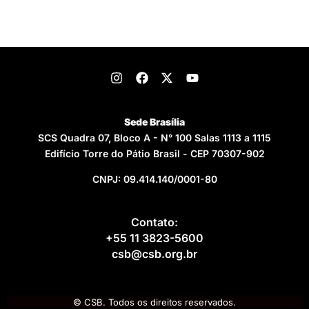
Sede Brasília
SCS Quadra 07, Bloco A - N° 100 Salas 1113 a 1115
Edifício Torre do Pátio Brasil - CEP 70307-902
CNPJ: 09.414.140/0001-80
Contato:
+55 11 3823-5600
csb@csb.org.br
© CSB. Todos os direitos reservados.