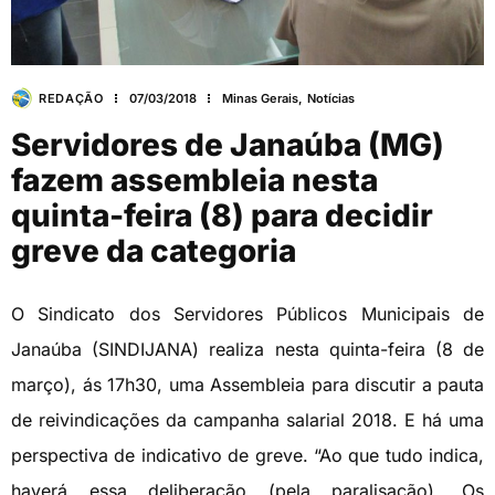
REDAÇÃO
07/03/2018
Minas Gerais
,
Notícias
Servidores de Janaúba (MG)
fazem assembleia nesta
quinta-feira (8) para decidir
greve da categoria
O Sindicato dos Servidores Públicos Municipais de
Janaúba (SINDIJANA) realiza nesta quinta-feira (8 de
março), ás 17h30, uma Assembleia para discutir a pauta
de reivindicações da campanha salarial 2018. E há uma
perspectiva de indicativo de greve. “Ao que tudo indica,
haverá essa deliberação (pela paralisação). Os