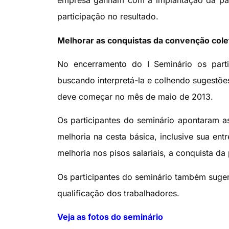
empresa ganham com a implantação da part
participação no resultado.
Melhorar as conquistas da convenção coleti
No encerramento do I Seminário os partic
buscando interpretá-la e colhendo sugestõ
deve começar no mês de maio de 2013.
Os participantes do seminário apontaram a
melhoria na cesta básica, inclusive sua ent
melhoria nos pisos salariais, a conquista da
Os participantes do seminário também suger
qualificação dos trabalhadores.
Veja as
fotos
do seminário