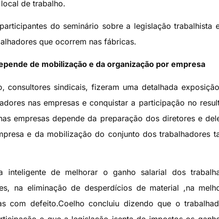
local de trabalho.
participantes do seminário sobre a legislação trabalhista
abalhadores que ocorrem nas fábricas.
 depende de mobilização e da organização por empresa
, consultores sindicais, fizeram uma detalhada exposiçã
adores nas empresas e conquistar a participação no resul
 nas empresas depende da preparação dos diretores e de
empresa e da mobilização do conjunto dos trabalhadores t
 inteligente de melhorar o ganho salarial dos trabalh
es, na eliminação de desperdícios de material ,na melh
s com defeito.Coelho concluiu dizendo que o trabalhad