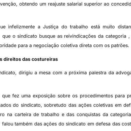
venção, obtendo um reajuste salarial superior ao concedi
que infelizmente a Justiça do trabalho está muito dista
 que o sindicato busque as reivindicações da categoria ,
oridade para a negociação coletiva direta com os patrões.
os direitos das costureiras
sindicato, dirigiu a mesa com a próxima palestra da advo
la que fez uma exposição sobre os procedimentos para p
ados do sindicato, sobretudo das ações coletivas em de
stro na carteira de trabalho e das conquistas da categor
lla falou também das ações do sindicato em defesa das cost