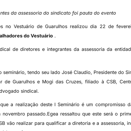
antes da assessoria do sindicato foi pauta do evento
es no Vestuário de Guarulhos realizou dia 22 de fever
balhadores do Vestuário
.
dical de diretores e integrantes da assessoria da entida
 o seminário, tendo seu lado José Claudio, Presidente do Si
 de Guarulhos e Mogi das Cruzes, filiado à CSB, Centr
advogado sindical.
 que a realização deste I Seminário é um compromisso 
m novembro passado.Egea ressaltou que este será o prim
 vão realizar para qualificar a diretoria e a assessoria, in