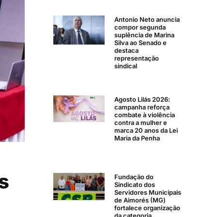
Antonio Neto anuncia
compor segunda
suplência de Marina
Silva ao Senado e
destaca
representação
sindical
Agosto Lilás 2026:
campanha reforça
combate à violência
contra a mulher e
marca 20 anos da Lei
Maria da Penha
s
Fundação do
Sindicato dos
Servidores Municipais
de Aimorés (MG)
fortalece organização
da categoria