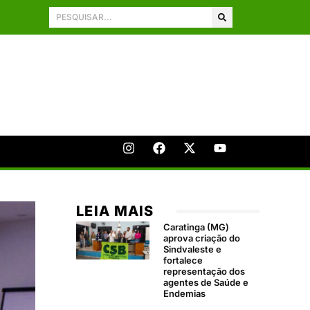
LEIA MAIS
Caratinga (MG)
aprova criação do
Sindvaleste e
fortalece
representação dos
agentes de Saúde e
Endemias