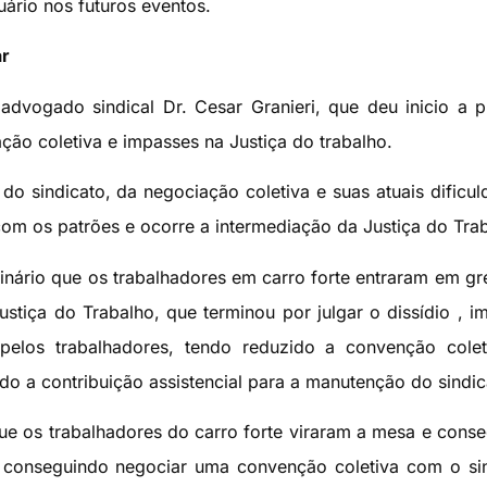
uário nos futuros eventos.
ar
dvogado sindical Dr. Cesar Granieri, que deu inicio a p
ção coletiva e impasses na Justiça do trabalho.
o sindicato, da negociação coletiva e suas atuais dificul
om os patrões e ocorre a intermediação da Justiça do Tra
minário que os trabalhadores em carro forte entraram em g
stiça do Trabalho, que terminou por julgar o dissídio , 
 pelos trabalhadores, tendo reduzido a convenção cole
ndo a contribuição assistencial para a manutenção do sindic
que os trabalhadores do carro forte viraram a mesa e cons
a, conseguindo negociar uma convenção coletiva com o si