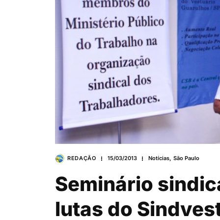
REDAÇÃO
15/03/2013
Notícias
,
São Paulo
Seminário sindic
lutas do Sindves