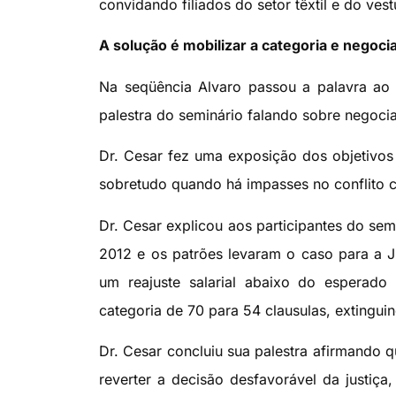
convidando filiados do setor têxtil e do vest
A solução é mobilizar a categoria e negoci
Na seqüência Alvaro passou a palavra ao a
palestra do seminário falando sobre negocia
Dr. Cesar fez uma exposição dos objetivos d
sobretudo quando há impasses no conflito c
Dr. Cesar explicou aos participantes do se
2012 e os patrões levaram o caso para a Ju
um reajuste salarial abaixo do esperado
categoria de 70 para 54 clausulas, extingui
Dr. Cesar concluiu sua palestra afirmando 
reverter a decisão desfavorável da justiç