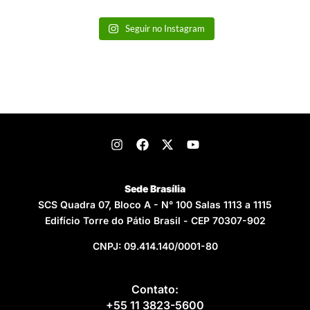
Seguir no Instagram
Sede Brasília
SCS Quadra 07, Bloco A - N° 100 Salas 1113 a 1115
Edifício Torre do Pátio Brasil - CEP 70307-902
CNPJ: 09.414.140/0001-80
Contato:
+55 11 3823-5600