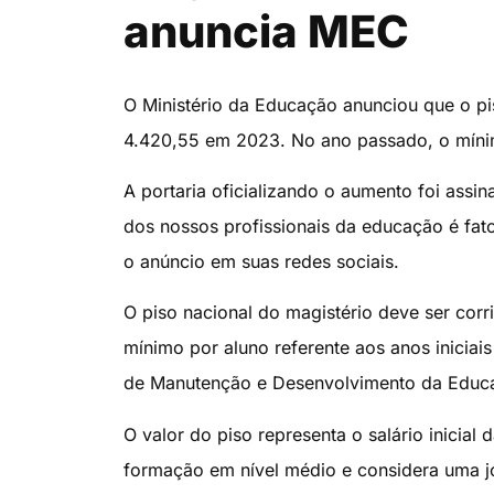
anuncia MEC
O Ministério da Educação anunciou que o pis
4.420,55 em 2023. No ano passado, o mínim
A portaria oficializando o aumento foi assi
dos nossos profissionais da educação é fato
o anúncio em suas redes sociais.
O piso nacional do magistério deve ser cor
mínimo por aluno referente aos anos inicia
de Manutenção e Desenvolvimento da Educa
O valor do piso representa o salário inicial
formação em nível médio e considera uma j