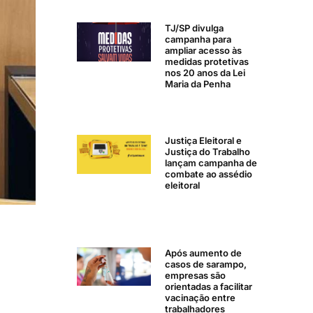
TJ/SP divulga
campanha para
ampliar acesso às
medidas protetivas
nos 20 anos da Lei
Maria da Penha
Justiça Eleitoral e
Justiça do Trabalho
lançam campanha de
combate ao assédio
eleitoral
Após aumento de
casos de sarampo,
empresas são
orientadas a facilitar
vacinação entre
trabalhadores