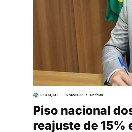
REDAÇÃO
02/02/2023
Notícias
Piso nacional do
reajuste de 15% 