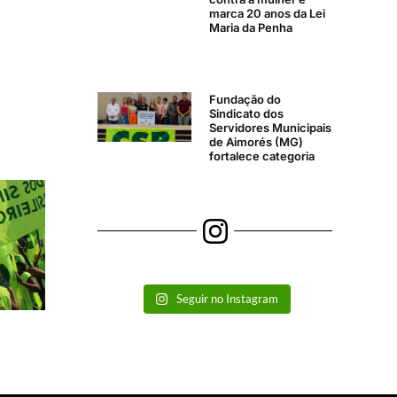
marca 20 anos da Lei
Maria da Penha
Fundação do
Sindicato dos
Servidores Municipais
de Aimorés (MG)
fortalece categoria
Seguir no Instagram