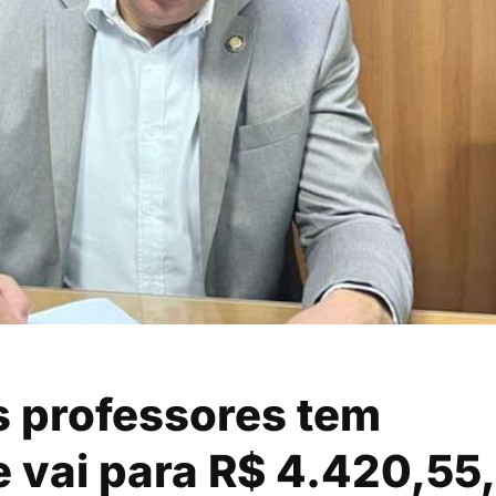
s professores tem
e vai para R$ 4.420,55,