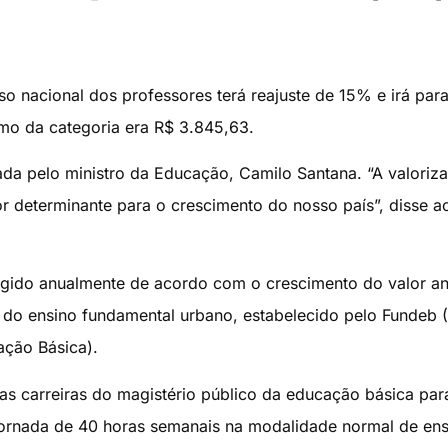
o nacional dos professores terá reajuste de 15% e irá par
o da categoria era R$ 3.845,63.
nada pelo ministro da Educação, Camilo Santana. “A valoriz
r determinante para o crescimento do nosso país”, disse a
rigido anualmente de acordo com o crescimento do valor an
is do ensino fundamental urbano, estabelecido pelo Fundeb 
ção Básica).
 das carreiras do magistério público da educação básica par
ornada de 40 horas semanais na modalidade normal de ens