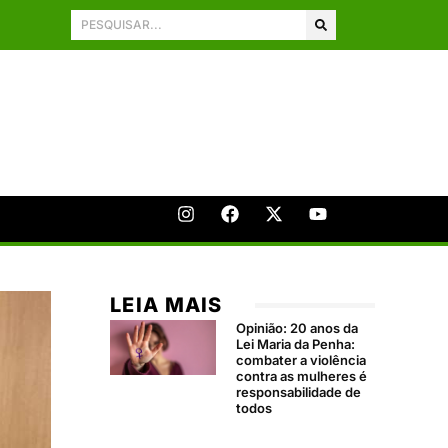
LEIA MAIS
Opinião: 20 anos da
Lei Maria da Penha:
combater a violência
contra as mulheres é
responsabilidade de
todos