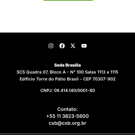
Sede Brasília
SCS Quadra 07, Bloco A - N° 100 Salas 1113 a 1115
Edifício Torre do Pátio Brasil - CEP 70307-902
CNPJ: 09.414.140/0001-80
Contato:
+55 11 3823-5600
csb@csb.org.br