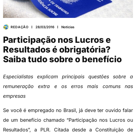
REDAÇÃO
28/03/2016
Notícias
Participação nos Lucros e
Resultados é obrigatória?
Saiba tudo sobre o benefício
Especialistas explicam principais questões sobre a
remuneração extra e os erros mais comuns nas
empresas
Se você é empregado no Brasil, já deve ter ouvido falar
de um benefício chamado “Participação nos Lucros ou
Resultados”, a PLR. Citada desde a Constituição de