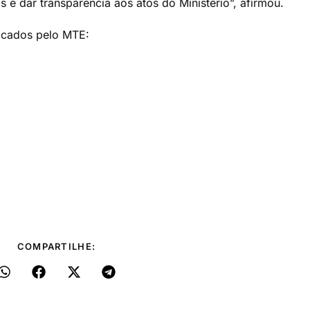
 e dar transparência aos atos do Ministério”, afirmou.
ficados pelo MTE:
COMPARTILHE: