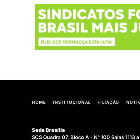
HOME
INSTITUCIONAL
FILIAÇÃO
NOTÍ
Sede Brasília
SCS Quadra 07, Bloco A - N° 100 Salas 1113 a