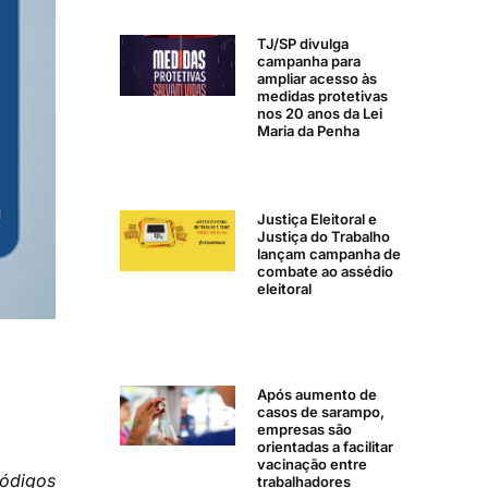
TJ/SP divulga
campanha para
ampliar acesso às
medidas protetivas
nos 20 anos da Lei
Maria da Penha
Justiça Eleitoral e
Justiça do Trabalho
lançam campanha de
combate ao assédio
eleitoral
Após aumento de
casos de sarampo,
empresas são
orientadas a facilitar
vacinação entre
ódigos
trabalhadores