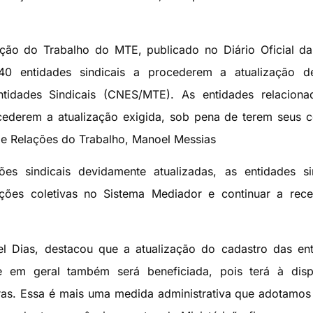
ão do Trabalho do MTE, publicado no Diário Oficial d
440 entidades sindicais a procederem a atualização d
tidades Sindicais (CNES/MTE). As entidades relaciona
cederem a atualização exigida, sob pena de terem seus 
 de Relações do Trabalho, Manoel Messias
es sindicais devidamente atualizadas, as entidades si
ções coletivas no Sistema Mediador e continuar a rece
l Dias, destacou que a atualização do cadastro das en
de em geral também será beneficiada, pois terá à disp
uras. Essa é mais uma medida administrativa que adotamo