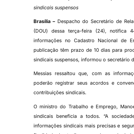
sindicais suspensos
Brasília –
Despacho do Secretário de Relaç
(DOU) dessa terça-feira (24), notifica 
informações no Cadastro Nacional de En
publicação têm prazo de 10 dias para pro
sindicais suspensos, informou o secretário
Messias ressaltou que, com as informaçõ
poderão registrar seus acordos e conven
contribuições sindicais.
O ministro do Trabalho e Emprego, Manoe
sindicais beneficia a todos. “A socieda
informações sindicais mais precisas e seg