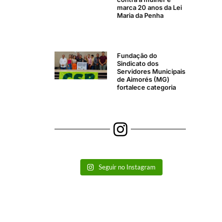
marca 20 anos da Lei
Maria da Penha
Fundação do
Sindicato dos
Servidores Municipais
de Aimorés (MG)
fortalece categoria
Seguir no Instagram