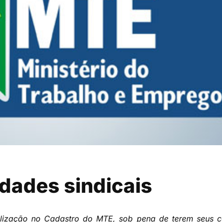
idades sindicais
alização no Cadastro do MTE, sob pena de terem seus c