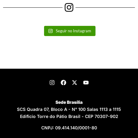
Seguir no Instagram
Sede Brasília
SCS Quadra 07, Bloco A - N° 100 Salas 1113 a 1115
Edifício Torre do Pátio Brasil - CEP 70307-902
CNPJ: 09.414.140/0001-80