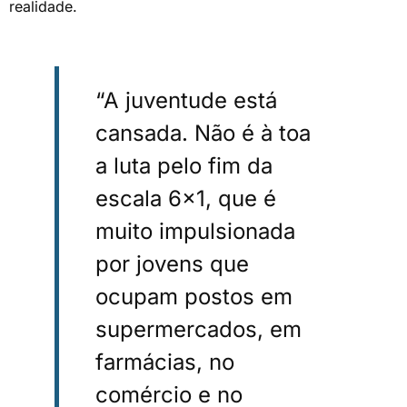
realidade.
“A juventude está
cansada. Não é à toa
a luta pelo fim da
escala 6×1, que é
muito impulsionada
por jovens que
ocupam postos em
supermercados, em
farmácias, no
comércio e no