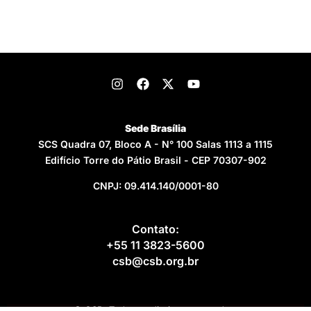
Sede Brasília
SCS Quadra 07, Bloco A - N° 100 Salas 1113 a 1115
Edifício Torre do Pátio Brasil - CEP 70307-902
CNPJ: 09.414.140/0001-80
Contato:
+55 11 3823-5600
csb@csb.org.br
© CSB. Todos os direitos reservados.