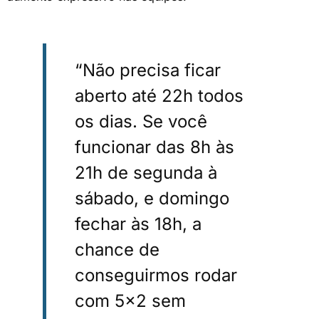
“Não precisa ficar
aberto até 22h todos
os dias. Se você
funcionar das 8h às
21h de segunda à
sábado, e domingo
fechar às 18h, a
chance de
conseguirmos rodar
com 5×2 sem