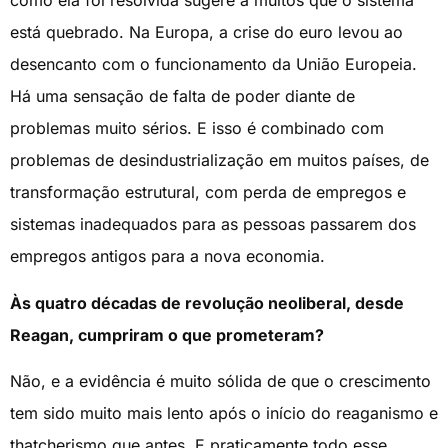
como ela foi resolvida sugere a muitos que o sistema
está quebrado. Na Europa, a crise do euro levou ao
desencanto com o funcionamento da União Europeia.
Há uma sensação de falta de poder diante de
problemas muito sérios. E isso é combinado com
problemas de desindustrialização em muitos países, de
transformação estrutural, com perda de empregos e
sistemas inadequados para as pessoas passarem dos
empregos antigos para a nova economia.
Às quatro décadas de revolução neoliberal, desde
Reagan, cumpriram o que prometeram?
Não, e a evidência é muito sólida de que o crescimento
tem sido muito mais lento após o início do reaganismo e
thatcherismo que antes. E praticamente todo esse