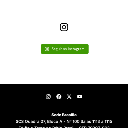
Seguir no Instagram
Sede Brasília
SCS Quadra 07, Bloco A - N° 100 Salas 1113 a 1115
Edifício Torre do Pátio Brasil - CEP 70307-902