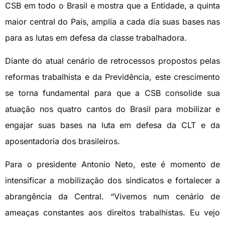
CSB em todo o Brasil e mostra que a Entidade, a quinta
maior central do País, amplia a cada dia suas bases nas
para as lutas em defesa da classe trabalhadora.
Diante do atual cenário de retrocessos propostos pelas
reformas trabalhista e da Previdência, este crescimento
se torna fundamental para que a CSB consolide sua
atuação nos quatro cantos do Brasil para mobilizar e
engajar suas bases na luta em defesa da CLT e da
aposentadoria dos brasileiros.
Para o presidente Antonio Neto, este é momento de
intensificar a mobilização dos sindicatos e fortalecer a
abrangência da Central. “Vivemos num cenário de
ameaças constantes aos direitos trabalhistas. Eu vejo