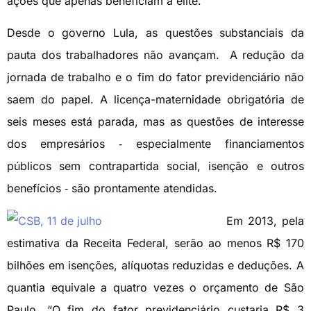
ações que apenas beneficiam a elite.
Desde o governo Lula, as questões substanciais da
pauta dos trabalhadores não avançam. A redução da
jornada de trabalho e o fim do fator previdenciário não
saem do papel. A licença-maternidade obrigatória de
seis meses está parada, mas as questões de interesse
dos empresários ‑ especialmente financiamentos
públicos sem contrapartida social, isenção e outros
benefícios ‑ são prontamente atendidas.
Em 2013, pela
estimativa da Receita Federal, serão ao menos R$ 170
bilhões em isenções, alíquotas reduzidas e deduções. A
quantia equivale a quatro vezes o orçamento de São
Paulo. “O fim do fator previdenciário custaria R$ 3