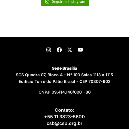
Seguir no Instagram
Sede Brasília
SCS Quadra 07, Bloco A - N° 100 Salas 1113 a 1115
Edifício Torre do Pátio Brasil - CEP 70307-902
CNPJ: 09.414.140/0001-80
Contato:
+55 11 3823-5600
csb@csb.org.br